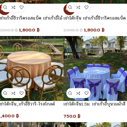
SALE
SALE
เช่าเก้าอี้ชิวารีครอสแบ็ค เช่าเก้าอี้ไม้
เช่าโต๊ะจีน เช่าเก้าอี้ชิวารีครอสแบ็ค
เช่าโต๊ะจีน
เช่าเก้าอี้ไม้
1,800.0
฿
1,800.0
฿
2,000.0
฿
2,000.0
฿
เช่าโต๊ะจีน_เก้าอี้ชิวารี-โรสโกลด์
เช่าโต๊ะจีน1.5ม. เช่าเก้าอี้บุนวมผ้าสี
ขาวโบว์สีม่วง
1,400.0
฿
750.0
฿