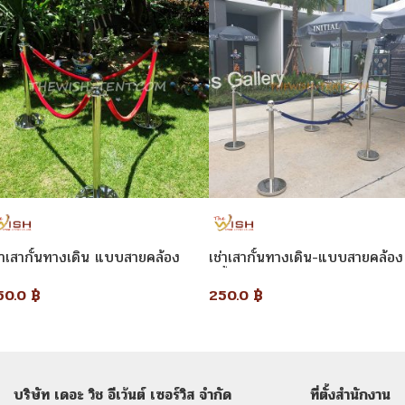
่าเสากั้นทางเดิน แบบสายคล้อง
เช่าเสากั้นทางเดิน-แบบสายคล้อง
สีน้ำเงิน
50.0
฿
250.0
฿
บริษัท เดอะ วิช อีเว้นต์ เซอร์วิส จำกัด
ที่ตั้งสำนักงาน