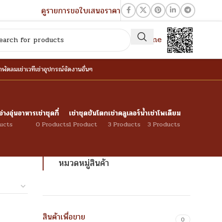
ดูรายการขอใบเสนอราคา
QR-Line
่าพัดลม
เช่าเวที
เช่าอุปกรณ์จัดงานอื่นๆ
อ่างอุ่นอาหาร
เช่าชุดกี๋
เช่าชุดขันโตก
เช่าคลูเลอร์น้ำ
เช่าโพเดียม
ucts
0 Products
1 Product
3 Products
3 Products
หมวดหมู่สินค้า
สินค้าเพื่อขาย
0