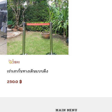
เช่าเสากั้นทางเดินแบบดึง
250.0
฿
MAIN MENU