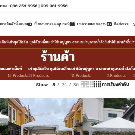
ถาม : 096-254-9956 | 099-361-9956
ยการสินค้าทั้งหมด
ขั้นตอนการจองอุปกรณ์
บทความและผลงาน
ติดต่อเรา
าเต็นท์
เช่าชุดโต๊ะจีน ชุดโต๊ะเหลี่ยม
เช่าโต๊ะหมู่บูชา-อาสนะ
เช่าชุดรดน้ำสังข์
เช่าโต๊ะ
เช่าเก้าอี้
เช่
ร้านค้า
้งหมด
เช่าเต็นท์
เช่าชุดโต๊ะจีน ชุดโต๊ะเหลี่ยม
เช่าโต๊ะหมู่บูชา-อาสนะ
เช่าชุดรดน้ำสังข์
เ
15 Products
51 Products
11 Products
3 Products
3
Show
8
24
36