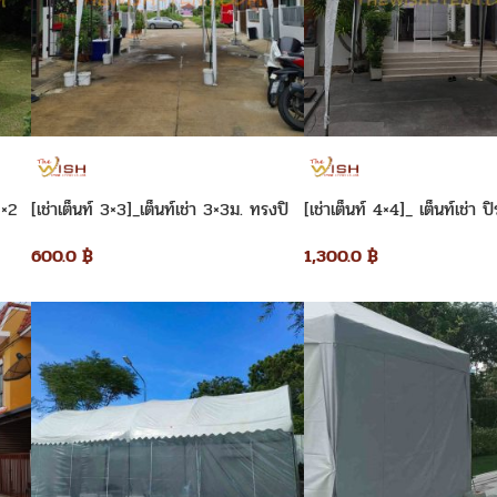
2×2
[เช่าเต็นท์ 3×3]_เต็นท์เช่า 3×3ม. ทรงปิ
[เช่าเต็นท์ 4×4]_ เต็นท์เช่า 
รามิด
เมตร
600.0
฿
1,300.0
฿