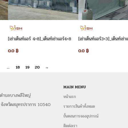
[เช่าเต็นท์แอร์ 4×8]_เต็นท์เช่าแอร์4×8
[เช่าเต็นท์แอร์3×3]_เต็นท์เช่
0.0
฿
0.0
฿
…
18
19
20
→
MAIN MENU
 ตำบลบางพลีใหญ่
หน้าแรก
 จังหวัดสมุทรปราการ 10540
รายการสินค้าทั้งหมด
ขั้นตอนการจองอุปกรณ์
ติดต่อเรา