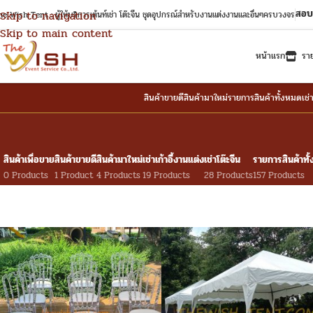
สอบ
Skip to navigation
e Wish Tent : ผู้ให้บริการเต้นท์เช่า โต๊ะจีน ชุดอุปกรณ์สำหรับงานแต่งงานและอื่นๆครบวงจร
Skip to main content
หน้าแรก
รา
สินค้าขายดี
สินค้ามาใหม่
รายการสินค้าทั้งหมด
เช่
สินค้าเพื่อขาย
สินค้าขายดี
สินค้ามาใหม่
เช่าเก้าอี้งานแต่ง
เช่าโต๊ะจีน
รายการสินค้าทั
0 Products
1 Product
4 Products
19 Products
28 Products
157 Products