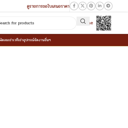
ดูรายการขอใบเสนอราคา
QR-Line
าพัดลม
เช่าเวที
เช่าอุปกรณ์จัดงานอื่นๆ