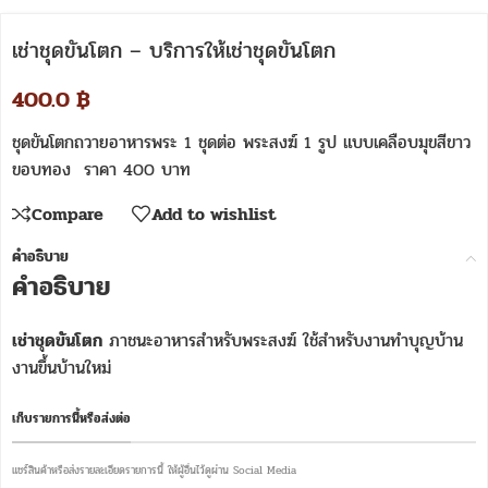
เช่าชุดขันโตก – บริการให้เช่าชุดขันโตก
400.0
฿
ชุดขันโตกถวายอาหารพระ 1 ชุดต่อ พระสงฆ์ 1 รูป แบบเคลือบมุขสีขาว
ขอบทอง ราคา 400 บาท
Compare
Add to wishlist
คำอธิบาย
คำอธิบาย
เช่าชุดขันโตก
ภาชนะอาหารสำหรับพระสงฆ์ ใช้สำหรับงานทำบุญบ้าน
งานขึ้นบ้านใหม่
เก็บรายการนี้หรือส่งต่อ
แชร์สินค้าหรือส่งรายละเอียดรายการนี้ ให้ผู้อื่นไว้ดูผ่าน Social Media