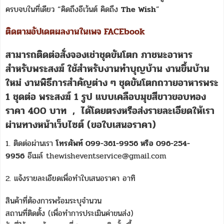
ครบจบในที่เดียว “คิดถึงอีเว้นต์ คิดถึง
The Wish
”
ติดตามอัปเดตผลงานในเพจ FACEbook
สามารถติดต่อสั่งจอง
เช่าชุดขันโตก
ภาชนะอาหาร
สำหรับพระสงฆ์ ใช้สำหรับงานทำบุญบ้าน งานขึ้นบ้าน
ใหม่ งานพิธีการสำคัญต่าง ๆ ชุดขันโตกถวายอาหารพระ
1 ชุดต่อ พระสงฆ์ 1 รูป แบบเคลือบมุขสีขาวขอบทอง
ราคา 400 บาท
,
ได้โดยตรงหรือส่งรายละเอียดให้เรา
ผ่านทางหน้าเว็บไซต์ (ขอใบเสนอราคา)
1. ติดต่อผ่านเรา
โทรศัพท์ 099-361-9956 หรือ 096-254-
9956
อีเมล์ thewisheventservice@gmail.com
2. แจ้งรายละเอียดเพื่อทำใบเสนอราคา อาทิ
สินค้าที่ต้องการพร้อมระบุจำนวน
สถานที่ติดตั้ง (เพื่อทำการประเมินค่าขนส่ง)