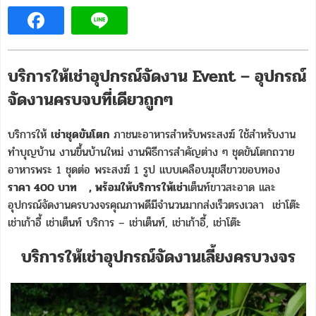
บริการให้เช่าอุปกรณ์จัดงาน Event – อุปกรณ์
จัดงานครบจบที่เดียวถูกๆ
บริการให้
เช่าชุดขันโตก
ภาชนะอาหารสำหรับพระสงฆ์ ใช้สำหรับงาน
ทำบุญบ้าน งานขึ้นบ้านใหม่ งานพิธีการสำคัญต่าง ๆ ชุดขันโตกถวาย
อาหารพระ 1 ชุดต่อ พระสงฆ์ 1 รูป แบบเคลือบมุขสีขาวขอบทอง
ราคา 400 บาท
, พร้อมให้บริการให้เช่า
เต็นท์ขาวสะอาด และ
อุปกรณ์จัดงานครบวงจรคุณภาพดีมีจำนวนมากส่งเร็วตรงเวลา เช่าโต๊ะ
เช่าเก้าอี้ เช่าเต็นท์ บริการ – เช่าเต็นท์, เช่าเก้าอี้, เช่าโต๊ะ
บริการให้เช่าอุปกรณ์จัดงานเลี้ยงครบวงจร