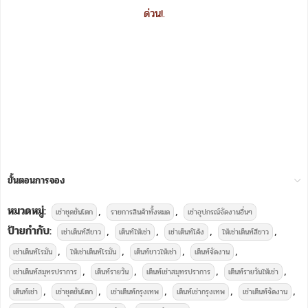
ด่วน!.
ขั้นตอนการจอง
หมวดหมู่:
,
,
เช่าชุดขันโตก
รายการสินค้าทั้งหมด
เช่าอุปกรณ์จัดงานอื่นๆ
ป้ายกำกับ:
,
,
,
,
เช่าเต็นท์สีขาว
เต็นท์ให้เช่า
เช่าเต็นท์โค้ง
ให้เช่าเต็นท์สีขาว
,
,
,
,
เช่าเต็นท์โรมัน
ให้เช่าเต็นท์โรมัน
เต็นท์ขาวให้เช่า
เต็นท์จัดงาน
,
,
,
,
เช่าเต็นท์สมุทรปราการ
เต็นท์รายวัน
เต็นท์เช่าสมุทรปราการ
เต็นท์รายวันให้เช่า
,
,
,
,
,
เต็นท์เช่า
เช่าชุดขันโตก
เช่าเต็นท์กรุงเทพ
เต็นท์เช่ากรุงเทพ
เช่าเต็นท์จัดงาน