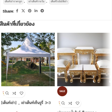
,
,
เต็นท์เช่าราคาถูก
เช่าเต็นท์รายวัน
เต็นท์โรมันให้เช่า
Share:
สินค้าที่เกี่ยวข้อง
SALE
[เต็นท์เช่า] _ เช่าเต็นท์เซ็นจูรี่ 3×3
เมตร