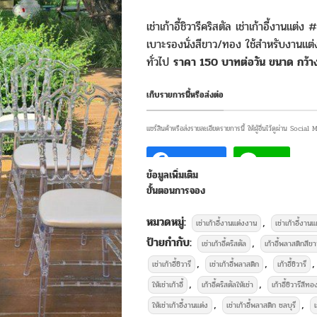
เช่าเก้าอี้ชิวารีคริสตัล เช่าเก้าอี้งานแต่ง 
เบาะรองนั่งสีขาว/ทอง ใช้สำหรับงานแต่ง
ทั่วไป
ราคา 150 บาทต่อวัน ขนาด กว้าง
เก็บรายการนี้หรือส่งต่อ
แชร์สินค้าหรือส่งรายละเอียดรายการนี้ ให้ผู้อื่นไว้ดูผ่าน Social
Facebook
Line
ข้อมูลเพิ่มเติม
ขั้นตอนการจอง
บริการให้เช่
หมวดหมู่:
,
เช่าเก้าอี้งานแต่งงาน
เช่าเก้าอี้งานแ
ป้ายกำกับ:
,
เช่าเก้าอี้คริสตัล
เก้าอี้พลาสติกสีขา
,
,
,
เช่าเก้าอี้ชิวารี
เช่าเก้าอี้พลาสติก
เก้าอี้ชิวารี
,
,
ให้เช่าเก้าอี้
เก้าอี้คริสตัลให้เช่า
เก้าอี้ชิวารีสีทอ
,
,
ให้เช่าเก้าอี้งานแต่ง
เช่าเก้าอี้พลาสติก ชลบุรี
เ