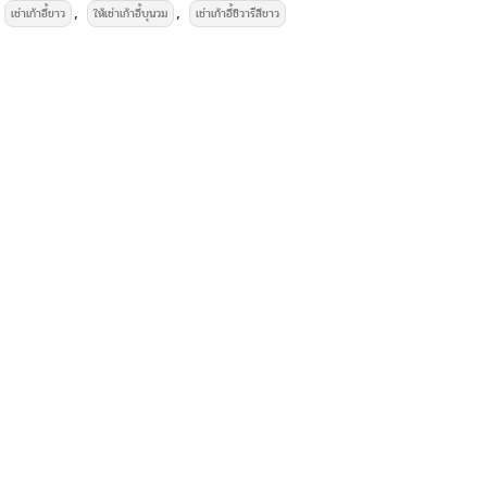
,
,
เช่าเก้าอี้ขาว
ให้เช่าเก้าอี้บุนวม
เช่าเก้าอี้ชิวารีสีขาว