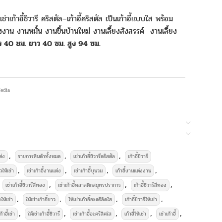
#เช่าเก้าอี้ชิวารี คริสตัล–เก้าอี้คริสตัล เป็นเก้าอี้แบบใส พร้อม
งาน งานหมั้น งานขึ้นบ้านใหม่ งานเลี้ยงสังสรรค์ งานเลี้ยง
 40 ซม. ยาว 40 ซม. สูง 94 ซม.
 Media
าอุปกรณ์จัดงานเลี้ยงครบวงจร
,
,
,
ต่ง
รายการสินค้าทั้งหมด
เช่าเก้าอี้ชิวารีคริสตัล
เก้าอี้ชิวารี
,
,
,
,
วให้เช่า
เช่าเก้าอี้งานแต่ง
เช่าเก้าอี้บุนวม
เก้าอี้งานแต่งงาน
,
,
,
เช่าเก้าอี้ชิวารีสีทอง
เช่าเก้าอี้พลาสติกสมุทรปราการ
เก้าอี้ชิวารีสีทอง
,
,
,
,
งให้เช่า
ให้เช่าเก้าอี้ขาว
ให้เช่าเก้าอี้อะคริลิคใส
เก้าอี้ชิวารีให้เช่า
,
,
,
,
,
ก้าอี้เช่า
ให้เช่าเก้าอี้ชิวารี
เช่าเก้าอี้อะคริลิคใส
เก้าอี้ให้เช่า
เช่าเก้าอี้