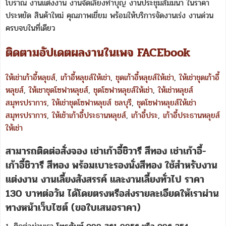
โบราณ งานแต่งงาน งานจัดเลี้ยงทำบุญ งานประชุมสัมมนา ในราคา
ประหยัด สินค้าใหม่ คุณภาพเยี่ยม พร้อมให้บริการจัดงานเร่ง งานด่วน
ครบจบในที่เดียว
ติดตามอัปเดตผลงานในเพจ FACEbook
ให้เช่าเก้าอี้หลุยส์
,
เก้าอี้หลุยส์ให้เช่า
,
ชุดเก้าอี้หลุยส์ให้เช่า
,
ให้เช่าชุดเก้าอี้
หลุยส์
,
ให้เชาชุดโซฟาหลุยส์
,
ชุดโซฟาหลุยส์ให้เช่า
,
ให้เช่าหลุยส์
สมุทรปราการ
,
ให้เช่าชุดโซฟาหลุยส์ ชลบุรี
,
ชุดโซฟาหลุยส์ให้เช่า
สมุทรปราการ
,
ให้เช้าเก้าอี้ประธานหลุยส์
,
เก้าอี้ประ
,
เก้าอี้ประธานหลุยส์
ให้เช่า
สามารถติดต่อสั่งจอง
เช่าเก้าอี้ชิวารี สีทอง
เช่าเก้าอี้-
เก้าอี้ชิวารี สีทอง พร้อมเบาะรองนั่งสีทอง ใช้สำหรับงาน
แต่งงาน งานเลี้ยงสังสรรค์ และงานเลี้ยงทั่วไป
ราคา
130 บาทต่อวัน
ได้โดยตรงหรือส่งรายละเอียดให้เราผ่าน
ทางหน้าเว็บไซต์ (ขอใบเสนอราคา)