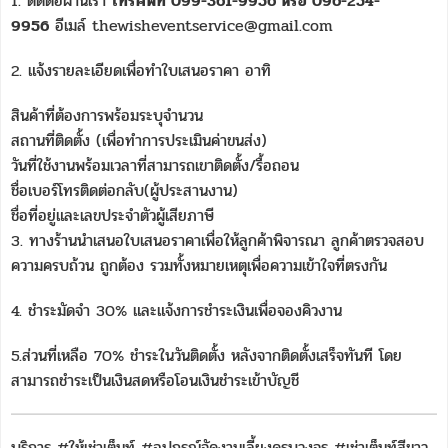
1. ติดต่อผ่านเรา
โทรศัพท์ 099-361-9956 หรือ 096-254-
9956
อีเมล์ thewisheventservice@gmail.com
2. แจ้งรายละเอียดเพื่อทำใบเสนอราคา อาทิ
สินค้าที่ต้องการพร้อมระบุจำนวน
สถานที่ติดตั้ง (เพื่อทำการประเมินค่าขนส่ง)
วันที่ใช้งานพร้อมเวลาที่สามารถเขาติดตั้ง/รื้อถอน
ชื่อเบอร์โทรติดต่อกลับ(ผู้ประสานงาน)
ชื่อที่อยู่และเลขประจำตัวผู้เสียภาษี
3. ทางร้านนำเสนอใบเสนอราคาเพื่อให้ลูกค้าพิจารณา ลูกค้าตรวจสอบ
ความครบถ้วน ถูกต้อง รวมทั้งหมายเหตุเพื่อความเข้าใจที่ตรงกัน
4. ชำระมัดจำ 30% และแจ้งการชำระเงินเพื่อจองคิวงาน
5.ส่วนที่เหลือ 70% ชำระในวันติดตั้ง หลังจากติดตั้งเสร็จทันที โดย
สามารถชำระเป็นเงินสดหรือโอนเงินชำระเข้าบัญชี
บริการ #ให้เช่าเต็นท์ #อุปกรณ์จัดงานเลี้ยงครบวงจร #เช่าเต็นท์สีขาว