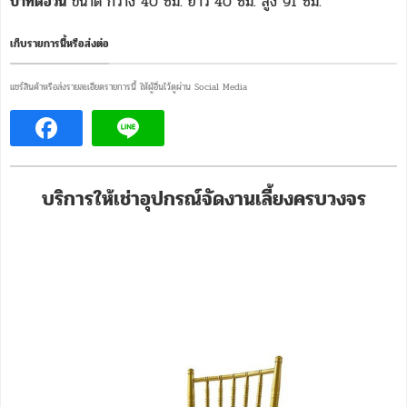
บาทต่อวัน
ขนาด กว้าง 40 ซม. ยาว 40 ซม. สูง 91 ซม.
เก็บรายการนี้หรือส่งต่อ
แชร์สินค้าหรือส่งรายละเอียดรายการนี้ ให้ผู้อื่นไว้ดูผ่าน Social Media
บริการให้เช่าอุปกรณ์จัดงานเลี้ยงครบวงจร