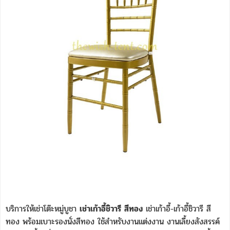
บริการให้เช่าโต๊ะหมู่บูชา
เช่าเก้าอี้ชิวารี สีทอง
เช่าเก้าอี้-เก้าอี้ชิวารี สี
ทอง พร้อมเบาะรองนั่งสีทอง ใช้สำหรับงานแต่งงาน งานเลี้ยงสังสรรค์