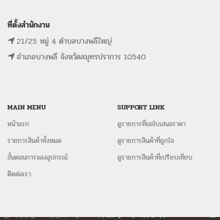
ที่ตั้งสำนักงาน
21/25 หมู่ 4 ตำบลบางพลีใหญ่
อำเภอบางพลี จังหวัดสมุทรปราการ 10540
MAIN MENU
SUPPORT LINK
หน้าแรก
ดูรายการที่ขอใบเสนอราคา
รายการสินค้าทั้งหมด
ดูรายการสินค้าที่ถูกใจ
ขั้นตอนการจองอุปกรณ์
ดูรายการสินค้าที่เปรียบเทียบ
ติดต่อเรา
The Wish Tent. All Rights Reserved. | ผู้ให้บริการเต็นท์ โต๊ะจีน โต๊ะหมู่บูชา-อาสนะ ชุดพิธี