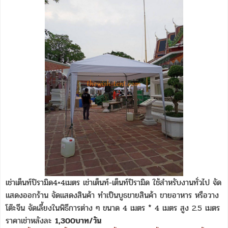
เช่าเต็นท์ปิรามิด4×4เมตร เช่าเต็นท์-เต็นท์ปิรามิด ใช้สำหรับงานทั่วไป จัด
แสดงออกร้าน จัดแสดงสินค้า ทำเป็นบูธขายสินค้า ขายอาหาร หรือวาง
โต๊ะจีน จัดเลี้ยงในพิธีการต่าง ๆ ขนาด 4 เมตร * 4 เมตร สูง 2.5 เมตร
ราคาเช่าหลังละ
1,300บาท/วัน