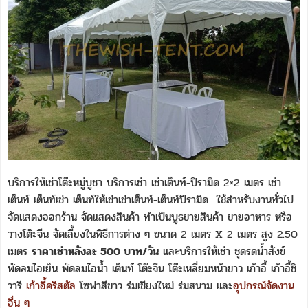
บริการให้เช่าโต๊ะหมู่บูชา บริการเช่า เช่าเต็นท์-ปิรามิด 2×2 เมตร เช่า
เต็นท์ เต็นท์เช่า เต็นท์ให้เช่าเช่าเต็นท์-เต็นท์ปิรามิด ใช้สำหรับงานทั่วไป
จัดแสดงออกร้าน จัดแสดงสินค้า ทำเป็นบูธขายสินค้า ขายอาหาร หรือ
วางโต๊ะจีน จัดเลี้ยงในพิธีการต่าง ๆ ขนาด 2 เมตร X 2 เมตร สูง 2.50
เมตร
ราคาเช่าหลังละ 500 บาท/วัน
และบริการให้เช่า ชุดรดน้ำสังข์
พัดลมไอเย็น พัดลมไอน้ำ เต็นท์ โต๊ะจีน โต๊ะเหลี่ยมหน้าขาว เก้าอี้ เก้าอี้ชิ
วารี
เก้าอี้คริสตัล
โซฟาสีขาว ร่มเชียงใหม่ ร่มสนาม และ
อุปกรณ์จัดงาน
อื่น ๆ