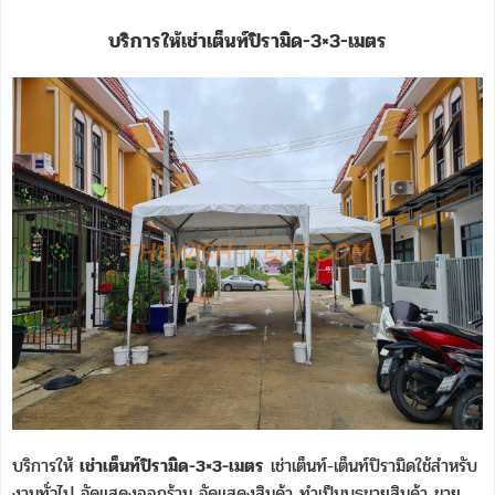
บริการให้เช่าเต็นท์ปิรามิด-3×3-เมตร
บริการให้
เช่าเต็นท์ปิรามิด-3×3-เมตร
เช่าเต็นท์-เต็นท์ปิรามิดใช้สำหรับ
งานทั่วไป จัดแสดงออกร้าน จัดแสดงสินค้า ทำเป็นบูธขายสินค้า ขาย