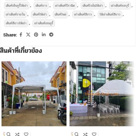
,
,
,
,
,
เต็นท์เซ็นจูรี่ให้เช่า
เต็นท์ขาว
เช่าเต็นท์ปิรามิด
เต็นท์โรมันให้เช่า
เช่าเต็นท์ชลบุรี
,
,
,
,
,
เช่าเต็นท์รายวัน
เต็นท์ให้เช่า
เต็นท์ใหม่
เช่าเต็นท์สีขาว
ให้เช่าเต็นท์สีขาว
,
เต็นท์สีขาวให้เช่า
เช่าเต็นท์เซนจูรี่
Share:
สินค้าที่เกี่ยวข้อง