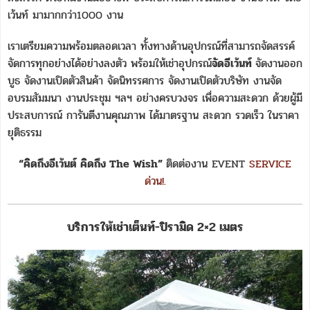
เว้นท์ มามากกว่า1000 งาน
เราเตรียมความพร้อมตลอดเวลา ทั้งทางด้านอุปกรณ์ที่สามารถจัดสรรค์
จัดการทุกอย่างได้อย่างลงตัว พร้อมให้เช่าอุปกรณ์
จัดอีเว้นท์
จัดงานออก
บูธ จัดงานเปิดตัวสินค้า จัดนิทรรศการ จัดงานเปิดตัวบริษัท งานจัด
อบรมสัมมนา งานประชุม ฯลฯ อย่างครบวงจร เพื่อความสะดวก ด้วยผู้มี
ประสบการณ์ การันตีงานคุณภาพ ได้มาตรฐาน สะดวก รวดเร็ว ในราคา
ยุติธรรม
“คิดถึงอีเว้นต์ คิดถึง The Wish”
ติดต่องาน EVENT
SERVICE
ด่วน!.
บริการให้เช่าเต็นท์-ปิรามิด 2×2 เมตร