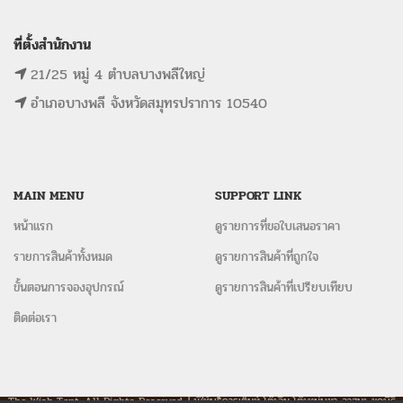
ที่ตั้งสำนักงาน
21/25 หมู่ 4 ตำบลบางพลีใหญ่
อำเภอบางพลี จังหวัดสมุทรปราการ 10540
MAIN MENU
SUPPORT LINK
หน้าแรก
ดูรายการที่ขอใบเสนอราคา
รายการสินค้าทั้งหมด
ดูรายการสินค้าที่ถูกใจ
ขั้นตอนการจองอุปกรณ์
ดูรายการสินค้าที่เปรียบเทียบ
ติดต่อเรา
The Wish Tent. All Rights Reserved. | ผู้ให้บริการเต็นท์ โต๊ะจีน โต๊ะหมู่บูชา-อาสนะ ชุดพิธี