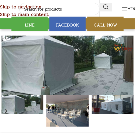
Skip to navigation
ME
Skip to main content
LINE
FACEBOOK
CALL NOW