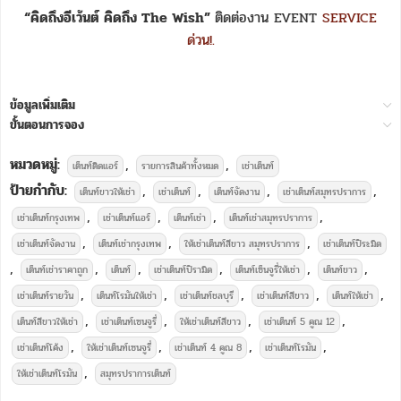
“คิดถึงอีเว้นต์ คิดถึง The Wish”
ติดต่องาน EVENT
SERVICE
ด่วน!.
ข้อมูลเพิ่มเติม
ขั้นตอนการจอง
หมวดหมู่:
,
,
เต็นท์ติดแอร์
รายการสินค้าทั้งหมด
เช่าเต็นท์
ป้ายกำกับ:
,
,
,
,
เต็นท์ขาวให้เช่า
เช่าเต็นท์
เต็นท์จัดงาน
เช่าเต็นท์สมุทรปราการ
,
,
,
,
เช่าเต็นท์กรุงเทพ
เช่าเต็นท์แอร์
เต็นท์เช่า
เต็นท์เช่าสมุทรปราการ
,
,
,
เช่าเต็นท์จัดงาน
เต็นท์เช่ากรุงเทพ
ให้เช่าเต็นท์สีขาว สมุทรปราการ
เช่าเต็นท์ปิระมิด
,
,
,
,
,
,
เต็นท์เช่าราคาถูก
เต็นท์
เช่าเต็นท์ปิรามิด
เต็นท์เซ็นจูรี่ให้เช่า
เต็นท์ขาว
,
,
,
,
,
เช่าเต็นท์รายวัน
เต็นท์โรมันให้เช่า
เช่าเต็นท์ชลบุรี
เช่าเต็นท์สีขาว
เต็นท์ให้เช่า
,
,
,
,
เต็นท์สีขาวให้เช่า
เช่าเต็นท์เซนจูรี่
ให้เช่าเต็นท์สีขาว
เช่าเต็นท์ 5 คูณ 12
,
,
,
,
เช่าเต็นท์โค้ง
ให้เช่าเต็นท์เซนจูรี่
เช่าเต็นท์ 4 คูณ 8
เช่าเต็นท์โรมัน
,
ให้เช่าเต็นท์โรมัน
สมุทรปราการเต็นท์