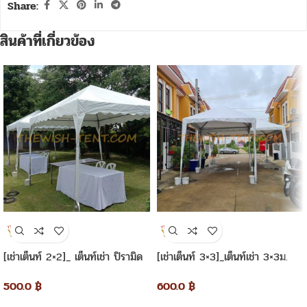
Share:
สินค้าที่เกี่ยวข้อง
[เช่าเต็นท์ 2×2]_ เต็นท์เช่า ปิรามิด
[เช่าเต็นท์ 3×3]_เต็นท์เช่า 3×3ม.
2×2 เมตร
ทรงปิรามิด
500.0
฿
600.0
฿