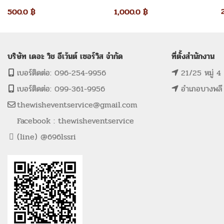
รามิด 2×2 เมตร
3×3 เมตร
500.0
฿
1,000.0
฿
บริษัท เดอะ วิช อีเว้นต์ เซอร์วิส จำกัด
ที่ตั้งสำนักงาน
เบอร์ติดต่อ: 096-254-9956
21/25 หมู่ 4
เบอร์ติดต่อ: 099-361-9956
อำเภอบางพลี
thewisheventservice@gmail.com
Facebook : thewisheventservice
(line) @696lssri