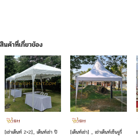
สินค้าที่เกี่ยวข้อง
[เช่าเต็นท์ 2×2]_ เต็นท์เช่า ปิ
[เต็นท์เช่า] _ เช่าเต็นท์เซ็นจูรี่
เ