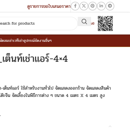
ดูรายการขอใบเสนอราคา
QR-Line
าพัดลม
เช่าเวที
เช่าอุปกรณ์จัดงานอื่นๆ
_เต็นท์เช่าแอร์-4×4
ห้เช่า-เต็นท์แอร์ ใช้สำหรับงานทั่วไป จัดแสดงออกร้าน จัดแสดงสินค้า
ต๊ะจีน จัดเลี้ยงในพิธีการต่าง ๆ ขนาด 4 เมตร X 4 เมตร สูง
t