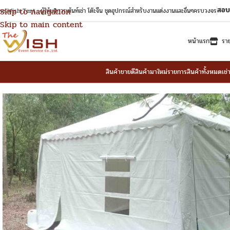
สอบ
Skip to navigation
e Wish Tent : ผู้ให้บริการเต้นท์เช่า โต๊ะจีน ชุดอุปกรณ์สำหรับงานแต่งงานและอื่นๆครบวงจร
Skip to main content
หน้าแรก
รา
สินค้าขายดี
สินค้ามาใหม่
รายการสินค้าทั้งหมด
เช่