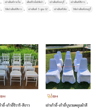
,
,
,
,
,
เช่าเต็นท์รายวัน
เต็นท์โรมันให้เช่า
เช่าเต็นท์ชลบุรี
เช่าเต็นท์สีขาว
,
,
,
,
ให้เช่าเต็นท์สีขาว
เช่าเต็นท์ 5 คูณ 12
เช่าเต็นท์โค้ง
ให้เช่าเต็นท์เซนจูรี่
ต็นท์-เต็นท์เช่าแอร์ใช้สำหรับงานทั่วไป จัดแสดงออกร้าน จัด
าร หรือวางโต๊ะจีน จัดเลี้ยงในพิธีการต่าง ๆ ขนาด 4 เมตร X
ชุดรดน้ำสังข์ พัดลมไอเย็น พัดลมไอน้ำ เต็นท์ โต๊ะจีน โต๊ะ
ิสตัล
โซฟาสีขาว ร่มเชียงใหม่ ร่มสนาม และ
อุปกรณ์จัดงานอื่น ๆ
รี
เช่าเก้าอี้บุนวม
เช่าเก้าอี้พลาสติก
ต๊ะ
เช่าโต๊ะเหลี่ยมหน้าขาว
เช่าพัดลม
ก้าอี้-เก้าอี้ชิวารี-สีขาว
เช่าเก้าอี้-เก้าอี้บุนวมคลุมผ้าสี
เช่าเก้าอ
ริสตัล
เช่าโต๊ะจีน+เก้าอี้ชิวารี
เช่าโต๊ะจีน+เก้าอี้พลาสติก
เช่าโต๊ะ