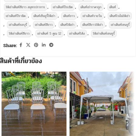
,
,
,
,
ให้เช่าเต็นท์สีขาว สมุทรปราการ
เช่าเต็นท์ปิระมิด
เต็นท์เช่าราคาถูก
เต็นท์
,
,
,
,
เช่าเต็นท์ปิรามิด
เต็นท์เซ็นจูรี่ให้เช่า
เต็นท์ขาว
เช่าเต็นท์รายวัน
เต็นท์โรมันให้เช่า
,
,
,
,
,
เช่าเต็นท์ชลบุรี
เช่าเต็นท์สีขาว
เต็นท์ให้เช่า
เต็นท์สีขาวให้เช่า
เช่าเต็นท์เซนจูรี่
,
,
,
,
ให้เช่าเต็นท์สีขาว
เช่าเต็นท์ 5 คูณ 12
เช่าเต็นท์โค้ง
ให้เช่าเต็นท์เซนจูรี่
Share:
สินค้าที่เกี่ยวข้อง