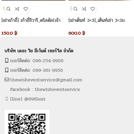
[เช่าเก้าอี้] เก้าอี้ชิวารี_คริสตัล(เจ้า
[เช่าเต็นท์ 3×3]_เต็นท์เช่า 3×3ม.
หญิง)
ทรงปิรามิด
150.0
฿
600.0
฿
บริษัท เดอะ วิช อีเว้นต์ เซอร์วิส จำกัด
เบอร์ติดต่อ: 096-254-9956
เบอร์ติดต่อ: 099-361-9956
thewisheventservice@gmail.com
Facebook : thewisheventservice
(line) @696lssri