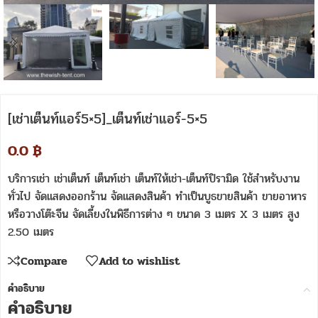
[เช่าเต็นท์แอร์5×5]_เต็นท์เช่าแอร์-5×5
0.0
฿
บริการเช่า เช่าเต็นท์ เต็นท์เช่า เต็นท์ให้เช่า-เต็นท์ปิรามิด ใช้สำหรับงาน
ทั่วไป จัดแสดงออกร้าน จัดแสดงสินค้า ทำเป็นบูธขายสินค้า ขายอาหาร
หรือวางโต๊ะจีน จัดเลี้ยงในพิธีการต่าง ๆ ขนาด 3 เมตร X 3 เมตร สูง
2.50 เมตร
Compare
Add to wishlist
คำอธิบาย
คำอธิบาย