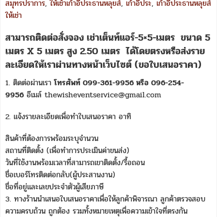
สมุทรปราการ
,
ให้เช้าเก้าอี้ประธานหลุยส์
,
เก้าอี้ประ
,
เก้าอี้ประธานหลุยส์
ให้เช่า
สามารถติดต่อสั่งจอง
เช่าเต็นท์แอร์-5×5-เมตร
ขนาด 5
เมตร X 5 เมตร สูง 2.50 เมตร
ได้โดยตรงหรือส่งราย
ละเอียดให้เราผ่านทางหน้าเว็บไซต์ (ขอใบเสนอราคา)
1. ติดต่อผ่านเรา
โทรศัพท์ 099-361-9956 หรือ 096-254-
9956
อีเมล์ thewisheventservice@gmail.com
2. แจ้งรายละเอียดเพื่อทำใบเสนอราคา อาทิ
สินค้าที่ต้องการพร้อมระบุจำนวน
สถานที่ติดตั้ง (เพื่อทำการประเมินค่าขนส่ง)
วันที่ใช้งานพร้อมเวลาที่สามารถเขาติดตั้ง/รื้อถอน
ชื่อเบอร์โทรติดต่อกลับ(ผู้ประสานงาน)
ชื่อที่อยู่และเลขประจำตัวผู้เสียภาษี
3. ทางร้านนำเสนอใบเสนอราคาเพื่อให้ลูกค้าพิจารณา ลูกค้าตรวจสอบ
ความครบถ้วน ถูกต้อง รวมทั้งหมายเหตุเพื่อความเข้าใจที่ตรงกัน