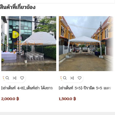
สินค้าที่เกี่ยวข้อง
[เช่าเต็นท์ 4×8]_เต็นท์เช่า โค้งขาว
[เช่าเต็นท์ 5×5]-ปิรามิด 5×5 เมตร
4×8 เมตร
1,500.0
฿
2,000.0
฿