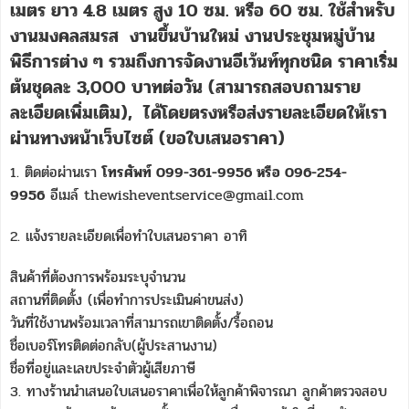
เมตร ยาว 4.8 เมตร สูง 10 ซม. หรือ 60 ซม. ใช้สำหรับ
งานมงคลสมรส งานขึ้นบ้านใหม่ งานประชุมหมู่บ้าน
พิธีการต่าง ๆ รวมถึงการจัดงานอีเว้นท์ทุกชนิด
ราคาเริ่ม
ต้นชุดละ 3,000 บาทต่อวัน (สามารถสอบถามราย
ละเอียดเพิ่มเติม)
,
ได้โดยตรงหรือส่งรายละเอียดให้เรา
ผ่านทางหน้าเว็บไซต์ (ขอใบเสนอราคา)
1. ติดต่อผ่านเรา
โทรศัพท์ 099-361-9956 หรือ 096-254-
9956
อีเมล์ thewisheventservice@gmail.com
2. แจ้งรายละเอียดเพื่อทำใบเสนอราคา อาทิ
สินค้าที่ต้องการพร้อมระบุจำนวน
สถานที่ติดตั้ง (เพื่อทำการประเมินค่าขนส่ง)
วันที่ใช้งานพร้อมเวลาที่สามารถเขาติดตั้ง/รื้อถอน
ชื่อเบอร์โทรติดต่อกลับ(ผู้ประสานงาน)
ชื่อที่อยู่และเลขประจำตัวผู้เสียภาษี
3. ทางร้านนำเสนอใบเสนอราคาเพื่อให้ลูกค้าพิจารณา ลูกค้าตรวจสอบ