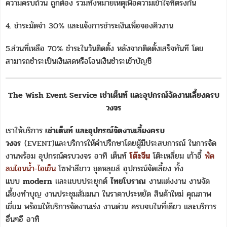
ความครบถ้วน ถูกต้อง รวมทั้งหมายเหตุเพื่อความเข้าใจที่ตรงกัน
4. ชำระมัดจำ 30% และแจ้งการชำระเงินเพื่อจองคิวงาน
5.ส่วนที่เหลือ 70% ชำระในวันติดตั้ง หลังจากติดตั้งเสร็จทันที โดย
สามารถชำระเป็นเงินสดหรือโอนเงินชำระเข้าบัญชี
The Wish Event Service เช่าเต็นท์ และอุปกรณ์จัดงานเลี้ยงครบ
วงจร
เราให้บริการ
เช่าเต็นท์ และอุปกรณ์จัดงานเลี้ยงครบ
วงจร
(EVENT)และบริการให้คำปรึกษาโดยผู้มีประสบการณ์ ในการจัด
งานพร้อม อุปกรณ์ครบวงจร อาทิ เต็นท์
โต๊ะจีน
โต๊ะเหลี่ยม เก้าอี้
พัด
ลมไอนน้ำ-ไอเย็น
โซฟาสีขาว ชุดหลุยส์ อุปกรณ์จัดเลี้ยง ทั้ง
แบบ
modern
และแบบประยุกต์
ไทยโบราณ
งานแต่งงาน งานจัด
เลี้ยงทำบุญ งานประชุมสัมมนา ในราคาประหยัด สินค้าใหม่ คุณภาพ
เยี่ยม พร้อมให้บริการจัดงานเร่ง งานด่วน ครบจบในที่เดียว และบริการ
อื่นๆอี อาทิ