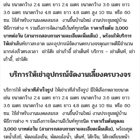
เช่น ขนาดกว้าง 2.4 เมตร ยาว 2.4 เมตร ขนาดกว้าง 3.6 เมตร ยาว
3.6 เมตร ขนาดกว้าง 4.8 เมตร ยาว 4.8 เมตร สูง 10 ซม. หรือ 60
ซม. ใช้สำหรับงานมงคลสมรส งานขึ้นบ้านใหม่ งานประชุมหมู่บ้าน
พิธีการต่าง ๆ รวมถึงการจัดงานอีเว้นท์ทุกชนิด
ราคาเริ่มต้น 3,000
บาทต่อวัน (สามารถสอบถามรายละเอียดเพิ่มเติม)
, พร้อมให้บริการ
ให้เช่า
เต็นท์ขาวสะอาด และอุปกรณ์จัดงานครบวงจรคุณภาพดีมีจำนวน
มากส่งเร็วตรงเวลา เช่าโต๊ะ เช่าเก้าอี้ เช่าเต็นท์ บริการ – เช่าเต็นท์, เช่า
เก้าอี้, เช่าโต๊ะ
บริการให้เช่าอุปกรณ์จัดงานเลี้ยงครบวงจร
บริการให้
เช่าเวทีสำเร็จรูป
ให้เช่าเวทีสำเร็จรูป มีให้เลือกหลายขนาด
เช่น ขนาดกว้าง 2.4 เมตร ยาว 2.4 เมตร ขนาดกว้าง 3.6 เมตร ยาว
3.6 เมตร ขนาดกว้าง 4.8 เมตร ยาว 4.8 เมตร สูง 10 ซม. หรือ 60
ซม. ใช้สำหรับงานมงคลสมรส งานขึ้นบ้านใหม่ งานประชุมหมู่บ้าน
พิธีการต่าง ๆ รวมถึงการจัดงานอีเว้นท์ทุกชนิด
ราคาเริ่มต้นชุดละ
3,000 บาทต่อวัน
(สามารถสอบถามรายละเอียดเพิ่มเติม)
,
พร้อมชุด
รดน้ำสังข์, พัดลมไอเย็น, พัดลมไอน้ำ, เต็นท์, โต๊ะจีน, โต๊ะเหลี่ยมหน้า