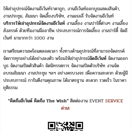
ให้เช่าอุปกรณ์จัดงานอีเว้นท์ราคาถูก, งานอีเว้นท์ออกบูธแสดงสินค้า,
งานประชุม, สัมมนา จัดเลี้ยงบริษัท, งานแรลลี่ รับจัดงานอีเว้นท์
บริการให้เช่าอุปกรณ์จัดงานอีเว้นท์
งานเลี้ยง งานปาร์ตี้ต่างๆ งานเลี้ยง
สังสรรค์ ด้วยทีมงานมืออาชีพ ประสบการณ์การจัดเลี้ยง งานปาร์ตี้ จัดอี
เว้นท์ มามากกว่า 1000 งาน
เราเตรียมความพร้อมตลอดเวลา ทั้งทางด้านอุปกรณ์ที่สามารถจัดสรรค์
จัดการทุกอย่างได้อย่างลงตัว พร้อมให้เช่าอุปกรณ์
จัดอีเว้นท์
จัดงานออก
บูธ จัดงานเปิดตัวสินค้า จัดนิทรรศการ จัดงานเปิดตัวบริษัท งานจัด
อบรมสัมมนา งานประชุม ฯลฯ อย่างครบวงจร เพื่อความสะดวก ด้วยผู้มี
ประสบการณ์ การันตีงานคุณภาพ ได้มาตรฐาน สะดวก รวดเร็ว ในราคา
ยุติธรรม
“คิดถึงอีเว้นต์ คิดถึง The Wish”
ติดต่องาน EVENT
SERVICE
ด่วน!.