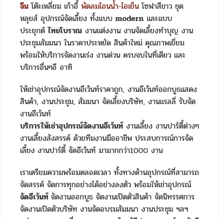
จีน
โต๊ะเหลี่ยม เก้าอี้
พัดลมไอนน้ำ-ไอเย็น
โซฟาสีขาว ชุด
หลุยส์ อุปกรณ์จัดเลี้ยง ทั้งแบบ
modern
และแบบ
ประยุกต์
ไทยโบราณ
งานแต่งงาน งานจัดเลี้ยงทำบุญ งาน
ประชุมสัมมนา ในราคาประหยัด สินค้าใหม่ คุณภาพเยี่ยม
พร้อมให้บริการจัดงานเร่ง งานด่วน ครบจบในที่เดียว และ
บริการอื่นๆอี อาทิ
ให้เช่าอุปกรณ์จัดงานอีเว้นท์ราคาถูก, งานอีเว้นท์ออกบูธแสดง
สินค้า, งานประชุม, สัมมนา จัดเลี้ยงบริษัท, งานแรลลี่ รับจัด
งานอีเว้นท์
บริการให้เช่าอุปกรณ์จัดงานอีเว้นท์
งานเลี้ยง งานปาร์ตี้ต่างๆ
งานเลี้ยงสังสรรค์ ด้วยทีมงานมืออาชีพ ประสบการณ์การจัด
เลี้ยง งานปาร์ตี้ จัดอีเว้นท์ มามากกว่า1000 งาน
เราเตรียมความพร้อมตลอดเวลา ทั้งทางด้านอุปกรณ์ที่สามารถ
จัดสรรค์ จัดการทุกอย่างได้อย่างลงตัว พร้อมให้เช่าอุปกรณ์
จัดอีเว้นท์
จัดงานออกบูธ จัดงานเปิดตัวสินค้า จัดนิทรรศการ
จัดงานเปิดตัวบริษัท งานจัดอบรมสัมมนา งานประชุม ฯลฯ