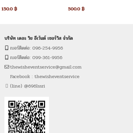
หญิง)
2×2 เมตร
150.0
฿
500.0
฿
บริษัท เดอะ วิช อีเว้นต์ เซอร์วิส จำกัด
เบอร์ติดต่อ: 096-254-9956
เบอร์ติดต่อ: 099-361-9956
thewisheventservice@gmail.com
Facebook : thewisheventservice
(line) @696lssri