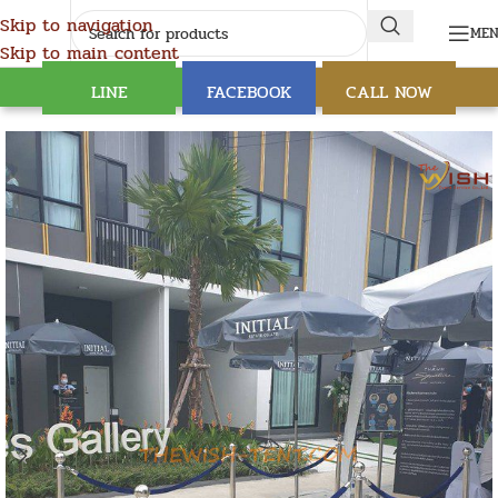
Skip to navigation
ME
Skip to main content
LINE
FACEBOOK
CALL NOW