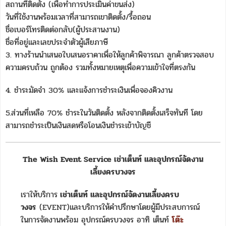
สถานที่ติดตั้ง (เพื่อทำการประเมินค่าขนส่ง)
วันที่ใช้งานพร้อมเวลาที่สามารถเขาติดตั้ง/รื้อถอน
ชื่อเบอร์โทรติดต่อกลับ(ผู้ประสานงาน)
ชื่อที่อยู่และเลขประจำตัวผู้เสียภาษี
3. ทางร้านนำเสนอใบเสนอราคาเพื่อให้ลูกค้าพิจารณา ลูกค้าตรวจสอบ
ความครบถ้วน ถูกต้อง รวมทั้งหมายเหตุเพื่อความเข้าใจที่ตรงกัน
4. ชำระมัดจำ 30% และแจ้งการชำระเงินเพื่อจองคิวงาน
5.ส่วนที่เหลือ 70% ชำระในวันติดตั้ง หลังจากติดตั้งเสร็จทันที โดย
สามารถชำระเป็นเงินสดหรือโอนเงินชำระเข้าบัญชี
The Wish Event Service เช่าเต็นท์ และอุปกรณ์จัดงาน
เลี้ยงครบวงจร
เราให้บริการ
เช่าเต็นท์ และอุปกรณ์จัดงานเลี้ยงครบ
วงจร
(EVENT)และบริการให้คำปรึกษาโดยผู้มีประสบการณ์
ในการจัดงานพร้อม อุปกรณ์ครบวงจร อาทิ เต็นท์
โต๊ะ