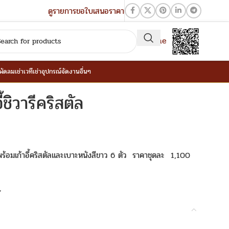
ดูรายการขอใบเสนอราคา
QR-Line
าพัดลม
เช่าเวที
เช่าอุปกรณ์จัดงานอื่นๆ
ี้ชิวารีคริสตัล
พร้อมเก้าอี้คริสตัลและเบาะหนังสีขาว 6 ตัว ราคาชุดละ 1,100
t