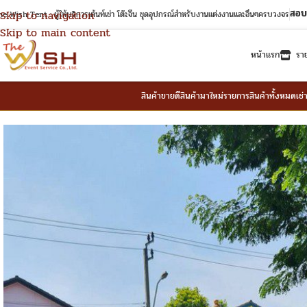
สอบ
Skip to navigation
e Wish Tent : ผู้ให้บริการเต้นท์เช่า โต๊ะจีน ชุดอุปกรณ์สำหรับงานแต่งงานและอื่นๆครบวงจร
Skip to main content
หน้าแรก
รา
สินค้าขายดี
สินค้ามาใหม่
รายการสินค้าทั้งหมด
เช่