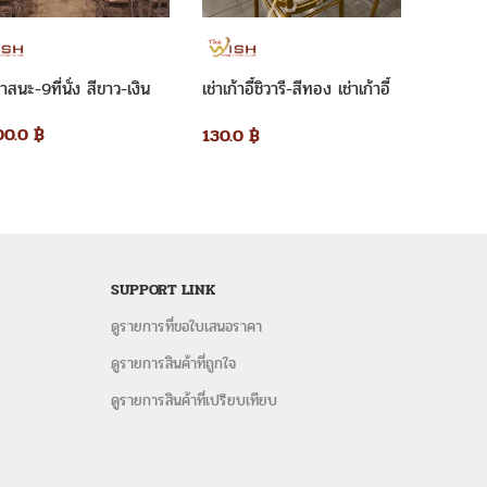
เช่าเวทีส
ตัล
เช่าโต๊ะเหลี่ยม พร้อมเก้าอี้คริสตัล ประกอบด้วย โต๊ะเหลี่ยม
บูชา+อา
9,000
เก้าอี้คริสตัลและเบาะหนังสีขาว 6 ตัว ราคาชุดละ 1,100
อาสนะ-9ที่นั่ง สีขาว-เงิน
เช่าเก้าอี้ชิวารี-สีทอง เช่าเก้าอี้
ไอเย็น พัดลมไอน้ำ เต็นท์ โต๊ะจีน โต๊ะเหลี่ยมหน้าขาว เก้าอี้
งานแต่ง
ียงใหม่ ร่มสนาม และ
อุปกรณ์จัดงานอื่น ๆ
00.0
฿
130.0
฿
รี
เช่าเก้าอี้บุนวม
เช่าเก้าอี้พลาสติก
ต๊ะ
เช่าโต๊ะเหลี่ยมหน้าขาว
เช่าพัดลม
ริสตัล
เช่าโต๊ะจีน+เก้าอี้ชิวารี
เช่าโต๊ะจีน+เก้าอี้พลาสติก
เช่าโต๊ะ
เต็นท์ทรงเซ็นจูรี
SUPPORT LINK
 และอุปกรณ์จัดงานเลี้ยงครบวงจร
ดูรายการที่ขอใบเสนอราคา
งานเลี้ยงครบวงจร และบริการให้คำปรึกษาโดยผู้มีประสบการณ์
ดูรายการสินค้าที่ถูกใจ
ต็นท์ โต๊ะจีน โต๊ะเหลี่ยม เก้าอี้ พัดลมไอนน้ำ-ไอเย็น โซฟาสี
งแบบ modern และแบบประยุกต์ ไทยโบราณ งานแต่งงาน งานจัด
ดูรายการสินค้าที่เปรียบเทียบ
ะหยัด สินค้าใหม่ คุณภาพเยี่ยม พร้อมให้บริการจัดงานเร่ง