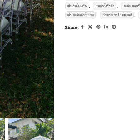
,
,
เช่าเก้าอี้อะคริค
เช่าเก้าอี้คริสตัล
โต๊ะจีน ชลบุรี
,
,
เช่าโต๊ะจีนเก้าอี้บุนวม
เช่าเก้าอี้ชิวารี โรสโกลด์
Share: