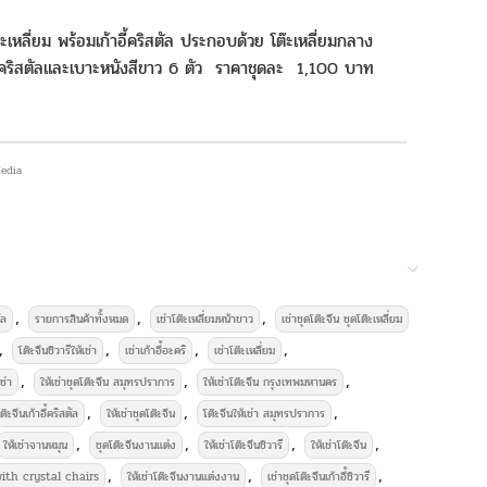
๊ะเหลี่ยม พร้อมเก้าอี้คริสตัล ประกอบด้วย โต๊ะเหลี่ยมกลาง
ี้คริสตัลและเบาะหนังสีขาว 6 ตัว ราคาชุดละ 1,100 บาท
 Media
าอุปกรณ์จัดงานเลี้ยงครบวงจร
,
,
,
ัล
รายการสินค้าทั้งหมด
เช่าโต๊ะเหลี่ยมหน้าขาว
เช่าชุดโต๊ะจีน ชุดโต๊ะเหลี่ยม
,
,
,
,
โต๊ะจีนชิวารีให้เช่า
เช่าเก้าอี้อะคริ
เช่าโต๊ะเหลี่ยม
,
,
,
ช่า
ให้เช่าชุดโต๊ะจีน สมุทรปราการ
ให้เช่าโต๊ะจีน กรุงเทพมหานคร
,
,
,
ต๊ะจีนเก้าอี้คริสตัล
ให้เช่าชุดโต๊ะจีน
โต๊ะจีนให้เช่า สมุทรปราการ
,
,
,
,
ให้เช่าจานหมุน
ชุดโต๊ะจีนงานแต่ง
ให้เช่าโต๊ะจีนชิวารี
ให้เช่าโต๊ะจีน
,
,
,
ith crystal chairs
ให้เช่าโต๊ะจีนงานแต่งงาน
เช่าชุดโต๊ะจีนเก้าอี้ชิวารี