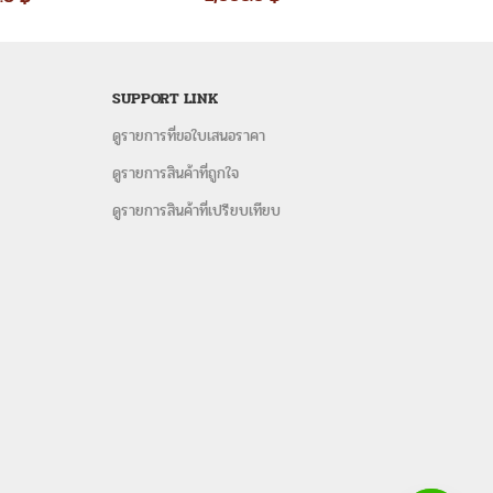
ฟาสีขาว ร่มเชียงใหม่ ร่มสนาม และ
อุปกรณ์จัดงานอื่น ๆ
รี
เช่าเก้าอี้บุนวม
เช่าเก้าอี้พลาสติก
SUPPORT LINK
ต๊ะ
เช่าโต๊ะเหลี่ยมหน้าขาว
เช่าพัดลม
ริสตัล
เช่าโต๊ะจีน+เก้าอี้ชิวารี
เช่าโต๊ะจีน+เก้าอี้พลาสติก
เช่าโต๊ะ
ดูรายการที่ขอใบเสนอราคา
ดูรายการสินค้าที่ถูกใจ
เต็นท์ทรงเซ็นจูรี
 และอุปกรณ์จัดงานเลี้ยงครบวงจร
ดูรายการสินค้าที่เปรียบเทียบ
งานเลี้ยงครบวงจร และบริการให้คำปรึกษาโดยผู้มีประสบการณ์
ต็นท์ โต๊ะจีน โต๊ะเหลี่ยม เก้าอี้ พัดลมไอนน้ำ-ไอเย็น โซฟาสี
งแบบ modern และแบบประยุกต์ ไทยโบราณ งานแต่งงาน งานจัด
ะหยัด สินค้าใหม่ คุณภาพเยี่ยม พร้อมให้บริการจัดงานเร่ง
พจ FACEbook
ก้าอี้หลุยส์ให้เช่า
,
ให้เช่าชุดเก้าอี้หลุยส์
,
ให้เชาชุดโซฟา
ยส์ สมุทรปราการ
,
ให้เช่าชุดโซฟาหลุยส์ ชลบุรี
,
ชุดโซฟาหลุยส์ให้