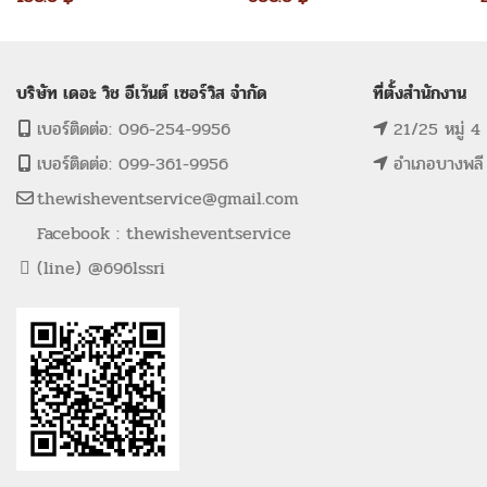
บริษัท เดอะ วิช อีเว้นต์ เซอร์วิส จำกัด
ที่ตั้งสำนักงาน
เบอร์ติดต่อ: 096-254-9956
21/25 หมู่ 4
เบอร์ติดต่อ: 099-361-9956
อำเภอบางพลี
thewisheventservice@gmail.com
Facebook : thewisheventservice
(line) @696lssri