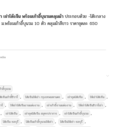
้า เช่าโต๊ะจีน พร้อมเก้าอี้บุนวมคลุมผ้า
ประกอบด้วย -โต๊ะกลาง
 ม.พร้อมเก้าอี้บุนวม 10 ตัว คลุมผ้าสีขาว ราคาชุดละ 650
 Media
ก้าอี้บุนวม
าอุปกรณ์จัดงานเลี้ยงครบวงจร
,
,
,
,
ต๊ะจีนเก้าอี้ชิวารี
โต๊ะจีนให้เช่า กรุงเทพมหานคร
เช่าชุดโต๊ะจีน
ให้เช่าโต๊ะจีน
,
,
,
,
ารี
ให้เช่าโต๊ะจีนงานแต่งงาน
เช่าเก้าอี้งานแต่งงาน
ให้เช่าโต๊ะจีนชิวารีเช่า
,
,
,
,
เช่าโต๊ะจีน
เช่าชุดโต๊ะจีน สมุทรปราการ
เช่าโต๊ะจีนเก้าอี้บุนวม
,
,
,
โต๊ะจีน ชลบุรี
โต๊ะจีนเก้าอี้บุนวมให้เช่า
โต๊ะจีนให้เช่า ชลบุรี