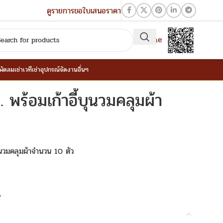
ดูรายการขอใบเสนอราคา
QR-Line
าพัดลม
เช่าเวที
เช่าอุปกรณ์จัดงานอื่นๆ
ม. พร้อมเก้าอี้บุนวมคลุมผ้า
บุนวมคลุมผ้าจำนวน 10 ตัว
t