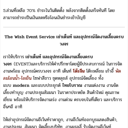
5.ส่วนที่เหลือ 70% ชำระในวันติดตั้ง หลังจากติดตั้งเสร็จทันที โดย
สามารถชำระเป็นเงินสดหรือโอนเงินชำระเข้าบัญชี
The Wish Event Service เช่าเต็นท์ และอุปกรณ์จัดงานเลี้ยงครบ
วงจร
เราให้บริการ
เช่าเต็นท์ และอุปกรณ์จัดงานเลี้ยงครบ
วงจร
(EVENT)และบริการให้คำปรึกษาโดยผู้มีประสบการณ์ ในการจัด
งานพร้อม อุปกรณ์ครบวงจร อาทิ เต็นท์
โต๊ะจีน
โต๊ะเหลี่ยม เก้าอี้
พัด
ลมไอนน้ำ-ไอเย็น
โซฟาสีขาว ชุดหลุยส์ อุปกรณ์จัดเลี้ยง ทั้ง
แบบ
modern
และแบบประยุกต์
ไทยโบราณ
งานแต่งงาน งานจัด
เลี้ยงทำบุญ งานประชุมสัมมนา ในราคาประหยัด สินค้าใหม่ คุณภาพ
เยี่ยม พร้อมให้บริการจัดงานเร่ง งานด่วน ครบจบในที่เดียว และบริการ
อื่นๆอี อาทิ
ให้เช่าอุปกรณ์จัดงานอีเว้นท์ราคาถูก, งานอีเว้นท์ออกบูธแสดงสินค้า,
งานประชุม, สัมมนา จัดเลี้ยงบริษัท, งานแรลลี่ รับจัดงานอีเว้นท์