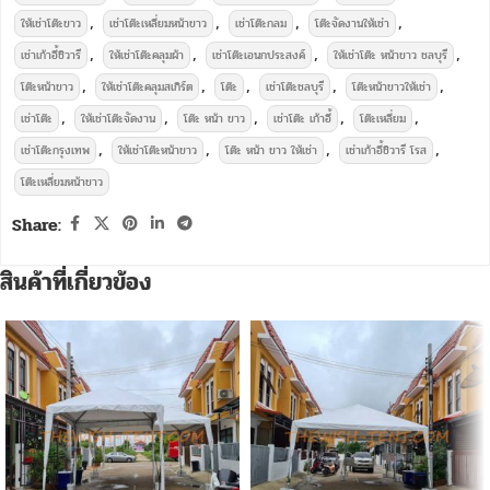
,
,
,
,
ให้เช่าโต๊ะขาว
เช่าโต๊ะเหลี่ยมหน้าขาว
เช่าโต๊ะกลม
โต๊ะจัดงานให้เช่า
,
,
,
,
เช่าเก้าอี้ชิวารี
ให้เช่าโต๊ะคลุมผ้า
เช่าโต๊ะเอนกประสงค์
ให้เช่าโต๊ะ หน้าขาว ชลบุรี
,
,
,
,
,
โต๊ะหน้าขาว
ให้เช่าโต๊ะคลุมสเกิร์ต
โต๊ะ
เช่าโต๊ะชลบุรี
โต๊ะหน้าขาวให้เช่า
,
,
,
,
,
เช่าโต๊ะ
ให้เช่าโต๊ะจัดงาน
โต๊ะ หน้า ขาว
เช่าโต๊ะ เก้าอี้
โต๊ะเหลี่ยม
,
,
,
,
เช่าโต๊ะกรุงเทพ
ให้เช่าโต๊ะหน้าขาว
โต๊ะ หน้า ขาว ให้เช่า
เช่าเก้าอี้ชิวารี โรส
โต๊ะเหลี่ยมหน้าขาว
Share:
สินค้าที่เกี่ยวข้อง