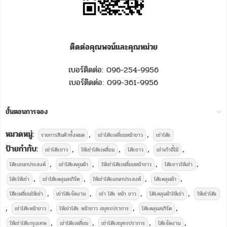
ติดต่อคุณพจน์และคุณหม่วย
เบอร์ติดต่อ: 096-254-9956
เบอร์ติดต่อ: 099-361-9956
ขั้นตอนการจอง
หมวดหมู่:
,
,
รายการสินค้าทั้งหมด
เช่าโต๊ะเหลี่ยมหน้าขาว
เช่าโต๊ะ
ป้ายกำกับ:
,
,
,
,
เช่าโต๊ะขาว
ให้เช่าโต๊ะเหลี่ยม
โต๊ะขาว
เช่าเก้าอี้ไม้
,
,
,
,
โต๊ะเอนกประสงค์
เช่าโต๊ะคลุมผ้า
ให้เช่าโต๊ะเหลี่ยมหน้าขาว
โต๊ะขาวให้เช่า
,
,
,
,
โต๊ะให้เช่า
เช่าโต๊ะคลุมสเกิร์ต
ให้เช่าโต๊ะเอนกประสงค์
โต๊ะคลุมผ้า
,
,
,
,
โตีะเหลี่ยมให้เช่า
เช่าโต๊ะจัดงาน
เช่า โต๊ะ หน้า ขาว
โต๊ะคลุมผ้าให้เช่า
ให้เช่าโต๊ะ
,
,
,
,
เช่าโต๊ะหน้าขาว
ให้เช่าโต๊ะ หน้าขาว สมุทรปราการ
โต๊ะคลุมสเกิร์ต
,
,
,
,
ให้เช่าโต๊ะกรุงเทพ
เช่าโต๊ะเหลี่ยม
เช่าโต๊ะสมุทรปราการ
โต๊ะจัดงาน