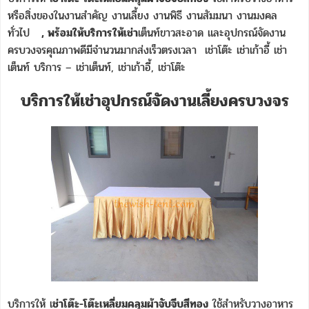
หรือสิ่งของในงานสำคัญ งานเลี้ยง งานพิธี งานสัมมนา งานมงคล
ทั่วไป
, พร้อมให้บริการให้เช่า
เต็นท์ขาวสะอาด และอุปกรณ์จัดงาน
ครบวงจรคุณภาพดีมีจำนวนมากส่งเร็วตรงเวลา เช่าโต๊ะ เช่าเก้าอี้ เช่า
เต็นท์ บริการ – เช่าเต็นท์, เช่าเก้าอี้, เช่าโต๊ะ
บริการให้เช่าอุปกรณ์จัดงานเลี้ยงครบวงจร
บริการให้ เ
ช่าโต๊ะ-โต๊ะเหลี่ยมคลุมผ้าจับจีบสีทอง
ใช้สำหรับวางอาหาร