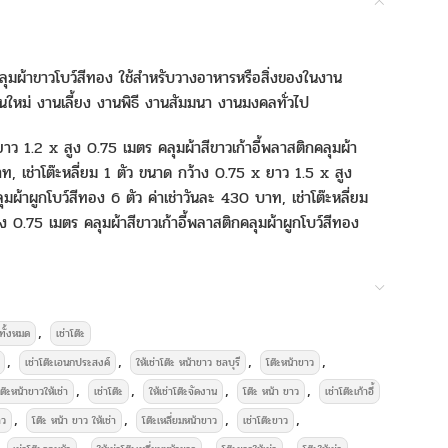
คลุมผ้าขาวโบว์สีทอง ใช้สำหรับวางอาหารหรือสิ่งของในงาน
นใหม่ งานเลี้ยง งานพิธี งานสัมมนา งานมงคลทั่วไป
ยาว 1.2 x สูง 0.75 เมตร คลุมผ้าสีขาวเก้าอี้พลาสติกคลุมผ้า
าท, เช่าโต๊ะหลี่ยม 1 ตัว ขนาด กว้าง 0.75 x ยาว 1.5 x สูง
ุมผ้าผูกโบว์สีทอง 6 ตัว ค่าเช่าวันละ 430 บาท, เช่าโต๊ะหลี่ยม
 0.75 เมตร คลุมผ้าสีขาวเก้าอี้พลาสติกคลุมผ้าผูกโบว์สีทอง
,
ทั้งหมด
เช่าโต๊ะ
 Media
,
,
,
,
เช่าโต๊ะเอนกประสงค์
ให้เช่าโต๊ะ หน้าขาว ชลบุรี
โต๊ะหน้าขาว
,
,
,
,
ต๊ะหน้าขาวให้เช่า
เช่าโต๊ะ
ให้เช่าโต๊ะจัดงาน
โต๊ะ หน้า ขาว
เช่าโต๊ะเก้าอี้
,
,
,
,
าว
โต๊ะ หน้า ขาว ให้เช่า
โต๊ะเหลี่ยมหน้าขาว
เช่าโต๊ะขาว
,
,
,
,