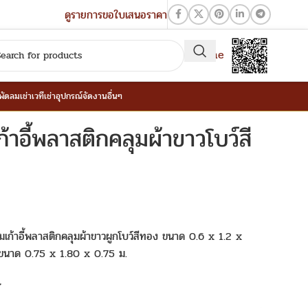
ดูรายการขอใบเสนอราคา
QR-Line
าพัดลม
เช่าเวที
เช่าอุปกรณ์จัดงานอื่นๆ
าเก้าอี้พลาสติกคลุมผ้าขาวโบว์สี
้อมเก้าอี้พลาสติกคลุมผ้าขาวผูกโบว์สีทอง ขนาด 0.6 x 1.2 x
ขนาด 0.75 x 1.80 x 0.75 ม.
t