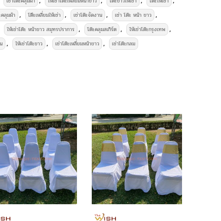
เช่าโต๊ะคลุมผ้า
ให้เช่าโต๊ะเหลี่ยมหน้าขาว
โต๊ะขาวให้เช่า
โต๊ะให้เช่า
งาน Event – อุปกรณ์จัดงานครบจบที่
,
,
,
,
ะคลุมผ้า
โตีะเหลี่ยมให้เช่า
เช่าโต๊ะจัดงาน
เช่า โต๊ะ หน้า ขาว
มคลุมผ้า
,
,
,
ให้เช่าโต๊ะ หน้าขาว สมุทรปราการ
โต๊ะคลุมสเกิร์ต
ให้เช่าโต๊ะกรุงเทพ
,
,
,
าน
ให้เช่าโต๊ะขาว
เช่าโต๊ะเหลี่ยมหน้าขาว
เช่าโต๊ะกลม
ำหรับวางอาหารหรือสิ่งของในงานสำคัญ งานเลี้ยง งานพิธี
้บริการให้เช่า
เต็นท์ขาวสะอาด และอุปกรณ์จัดงานครบวงจร
เช่าเก้าอี้ เช่าเต็นท์ บริการ – เช่าเต็นท์, เช่าเก้าอี้, เช่าโต๊ะ
าอุปกรณ์จัดงานเลี้ยงครบวงจร