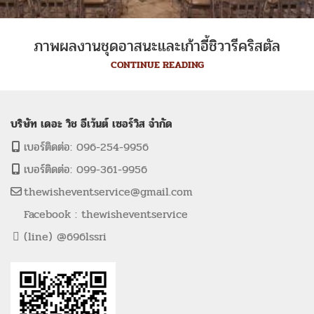
ภาพผลงานชุดอาสนะและเก้าอี้ชิวารีคริสตัล
CONTINUE READING
บริษัท เดอะ วิช อีเว้นต์ เซอร์วิส จำกัด
เบอร์ติดต่อ: 096-254-9956
เบอร์ติดต่อ: 099-361-9956
thewisheventservice@gmail.com
Facebook : thewisheventservice
(line) @696lssri