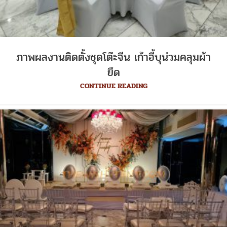
ภาพผลงานติดตั้งชุดโต๊ะจีน เก้าอี้บุน่วมคลุมผ้า
ยึด
CONTINUE READING