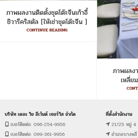
ภาพผลงานติดตั้งชุดโต๊ะจีนเก้าอี้
ชิวารีคริสตัล [ให้เช่าชุดโต๊ะจีน ]
CONTINUE READING
ภาพผลงานต
เหลี่ยม
CONT
บริษัท เดอะ วิช อีเว้นต์ เซอร์วิส จำกัด
ที่ตั้งสำนักงาน
เบอร์ติดต่อ: 096-254-9956
21/25 หมู่ 4
เบอร์ติดต่อ: 099-361-9956
อำเภอบางพลี