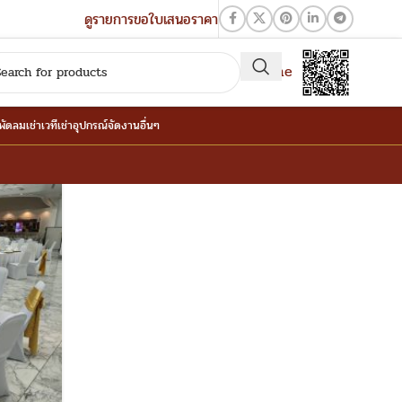
ดูรายการขอใบเสนอราคา
QR-Line
าพัดลม
เช่าเวที
เช่าอุปกรณ์จัดงานอื่นๆ