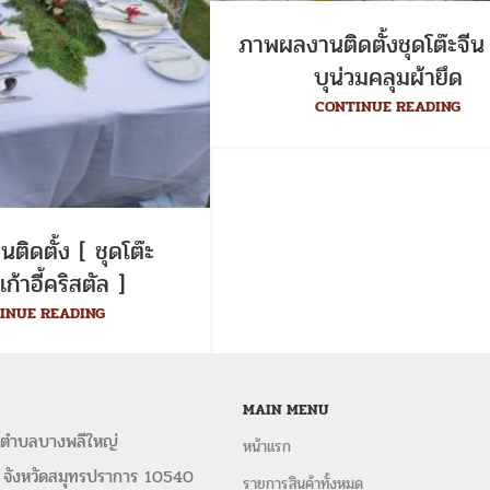
ภาพผลงานติดตั้งชุดโต๊ะจีน เ
บุน่วมคลุมผ้ายึด
CONTINUE READING
ิดตั้ง [ ชุดโต๊ะ
เก้าอี้คริสตัล ]
INUE READING
MAIN MENU
 ตำบลบางพลีใหญ่
หน้าแรก
 จังหวัดสมุทรปราการ 10540
รายการสินค้าทั้งหมด