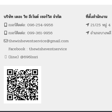
บริษัท เดอะ วิช อีเว้นต์ เซอร์วิส จำกัด
ที่ตั้งสำนักงาน
เบอร์ติดต่อ: 096-254-9956
21/25 หมู่ 4
เบอร์ติดต่อ: 099-361-9956
อำเภอบางพลี
thewisheventservice@gmail.com
Facebook : thewisheventservice
(line) @696lssri