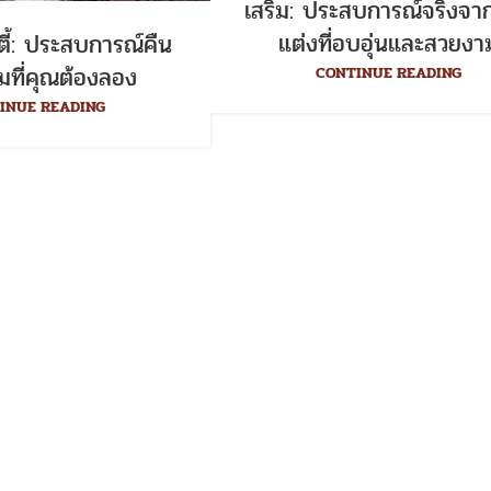
เสริม: ประสบการณ์จริงจา
แต่งที่อบอุ่นและสวยงา
ตี้: ประสบการณ์คืน
็มที่คุณต้องลอง
CONTINUE READING
INUE READING