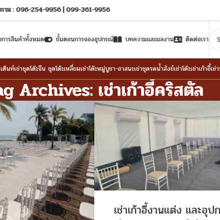
ถาม : 096-254-9956 | 099-361-9956
ยการสินค้าทั้งหมด
ขั้นตอนการจองอุปกรณ์
บทความและผลงาน
ติดต่อเรา
าเต็นท์
เช่าชุดโต๊ะจีน ชุดโต๊ะเหลี่ยม
เช่าโต๊ะหมู่บูชา-อาสนะ
เช่าชุดรดน้ำสังข์
เช่าโต๊ะ
เช่าเก้าอี้
เช่
g Archives: เช่าเก้าอี้คริสตัล
เช่าเก้าอี้งานแต่ง และอุป