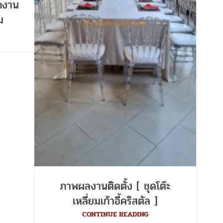
กงาน
ม
ภาพผลงานติดตั้ง [ ชุดโต๊ะ
เหลี่ยมเก้าอี้คริสตัล ]
CONTINUE READING