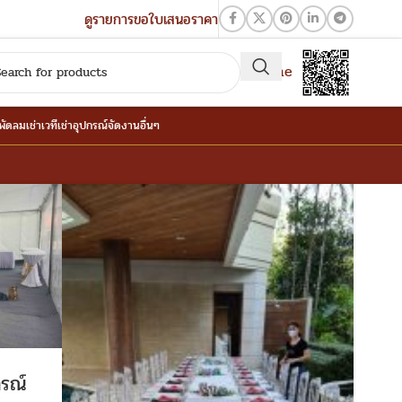
ดูรายการขอใบเสนอราคา
QR-Line
าพัดลม
เช่าเวที
เช่าอุปกรณ์จัดงานอื่นๆ
กรณ์