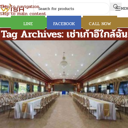
Skip to navigation
ME
Skip to main content
LINE
FACEBOOK
CALL NOW
Tag Archives: เช่าเก้าอี้ใกล้ฉัน