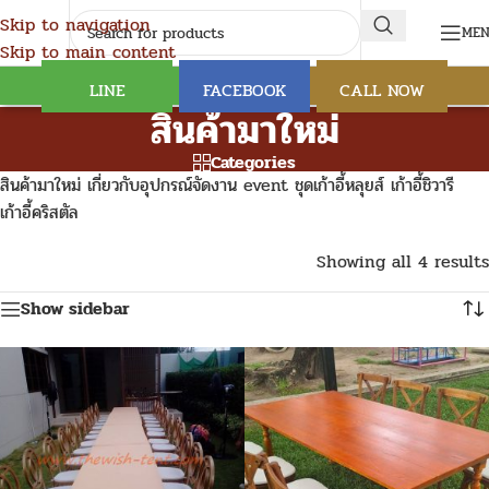
Skip to navigation
ME
Skip to main content
LINE
FACEBOOK
CALL NOW
สินค้ามาใหม่
Categories
สินค้ามาใหม่ เกี่ยวกับอุปกรณ์จัดงาน event ชุดเก้าอี้หลุยส์ เก้าอี้ชิวารี
เก้าอี้คริสตัล
Showing all 4 results
Show sidebar