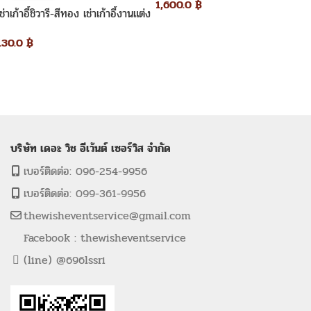
1,600.0
฿
เช่าเก้าอี้ชิวารี-สีทอง เช่าเก้าอี้งานแต่ง
130.0
฿
บริษัท เดอะ วิช อีเว้นต์ เซอร์วิส จำกัด
เบอร์ติดต่อ: 096-254-9956
เบอร์ติดต่อ: 099-361-9956
thewisheventservice@gmail.com
Facebook : thewisheventservice
(line) @696lssri