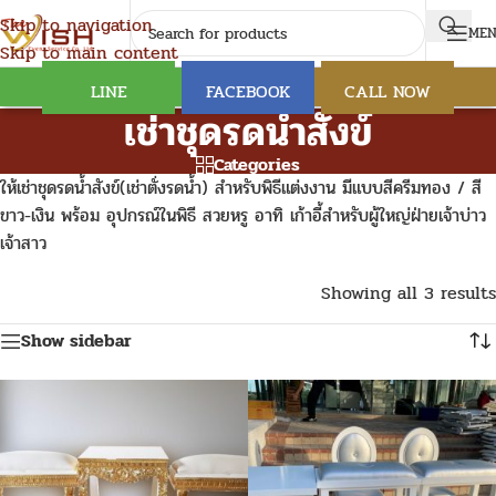
Skip to navigation
ME
Skip to main content
LINE
FACEBOOK
CALL NOW
เช่าชุดรดน้ำสังข์
Categories
ให้เช่าชุดรดน้ำสังข์(เช่าตั่งรดน้ำ) สำหรับพิธีแต่งงาน มีแบบสีครีมทอง / สี
ขาว-เงิน พร้อม อุปกรณ์ในพิธี สวยหรู อาทิ เก้าอี้สำหรับผู้ใหญ่ฝ่ายเจ้าบ่าว
เจ้าสาว
Showing all 3 results
Show sidebar