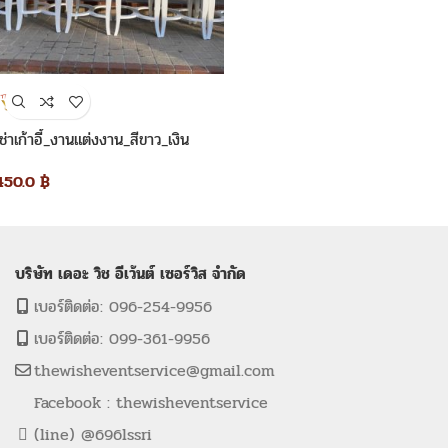
เช่าเก้าอี้_งานแต่งงาน_สีขาว_เงิน
450.0
฿
บริษัท เดอะ วิช อีเว้นต์ เซอร์วิส จำกัด
เบอร์ติดต่อ: 096-254-9956
เบอร์ติดต่อ: 099-361-9956
thewisheventservice@gmail.com
Facebook : thewisheventservice
(line) @696lssri