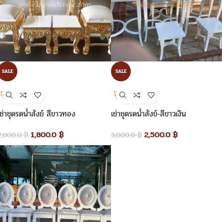
SALE
SALE
เช่าชุดรดน้ำสังข์ สีขาวทอง
เช่าชุดรดน้ำสังข์-สีขาวเงิน
1,800.0
฿
2,500.0
฿
2,000.0
฿
3,000.0
฿