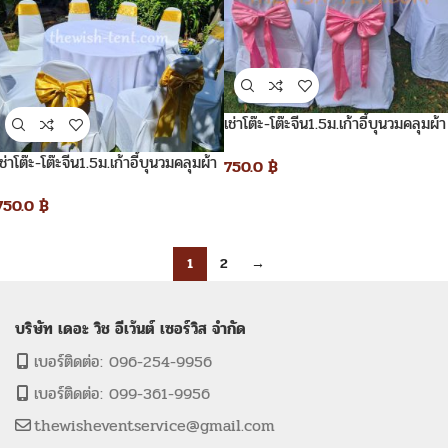
เช่าโต๊ะ-โต๊ะจีน1.5ม.เก้าอี้บุนวมคลุมผ้า
ขาวโบว์สีชมพู
เช่าโต๊ะ-โต๊ะจีน1.5ม.เก้าอี้บุนวมคลุมผ้า
750.0
฿
ขาวโบว์สีทอง
750.0
฿
1
2
→
บริษัท เดอะ วิช อีเว้นต์ เซอร์วิส จำกัด
เบอร์ติดต่อ: 096-254-9956
เบอร์ติดต่อ: 099-361-9956
thewisheventservice@gmail.com