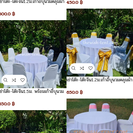
เช่าโต๊ะ-โต๊ะจีน1.2ม.เก้าอี้บุนวมคลุมผ้า
450.0
฿
600.0
฿
เช่าโต๊ะ-โต๊ะจีน1.2ม.เก้าอี้บุนวมคลุมผ้า
สีขาวโบว์สีทอง
เช่าโต๊ะ-โต๊ะจีน1.5ม. พร้อมเก้าอี้บุนวม
650.0
฿
คลุมผ้า
650.0
฿