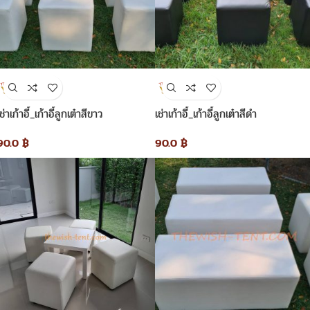
ช่าเก้าอี้_เก้าอี้ลูกเต๋าสีขาว
เช่าเก้าอี้_เก้าอี้ลูกเต๋าสีดำ
90.0
฿
90.0
฿