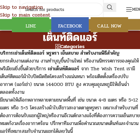
Skip to navigation
ME
Skip to main content
LINE
FACEBOOK
CALL NOW
เต็นท์ติดแอร์
Categories
บริการเช่าเต็นท์ติดแอร์ หรูหรา เย็นสบาย สำหรับงานพิธีสำคัญ
ยกระดับงานแต่งงาน งานทำบุญขึ้นบ้านใหม่ หรืองานนิทรรศการของคุณให้
พรีเมียมยิ่งขึ้นด้วยบริการ
เช่าเต็นท์ติดแอร์
จาก The Wish Tent เรามี
เต็นท์ติดแอร์ผ้าใบปิดมิดชิดโครงสร้างแน่นหนา พร้อมติดตั้งเครื่องปรับ
อากาศ (แอร์เช่า) ขนาด 144000 BTU สูง ควบคุมอุณหภูมิให้เย็นฉ่ำ
ตลอดทั้งงาน
มีขนาดให้เลือกหลากหลายตามขนาดพื้นที่ เช่น ขนาด 4×8 เมตร หรือ 5×12
เมตร หรือ 5×5 โครงสร้างผ้าใบสีขาวสะอาดตาดูหรูหรา เหมาะสำหรับงานที่
ต้องการต้อนรับแขกผู้ใหญ่หรืองานอีเวนต์กลางแจ้งที่ต้องการความเย็นสบาย
หมดกังวลเรื่องอากาศร้อน ปรึกษาทีมงานเพื่อคำนวณขนาดเต็นท์และจำนวน
แอร์ที่เหมาะสมกับจำนวนแขกได้เลยวันนี้