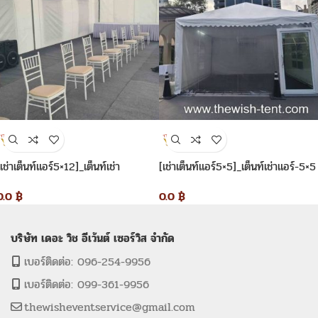
[เช่าเต็นท์แอร์5×12]_เต็นท์เช่า
[เช่าเต็นท์แอร์5×5]_เต็นท์เช่าแอร์-5×5
แอร์-5×12
0.0
฿
0.0
฿
บริษัท เดอะ วิช อีเว้นต์ เซอร์วิส จำกัด
เบอร์ติดต่อ: 096-254-9956
เบอร์ติดต่อ: 099-361-9956
thewisheventservice@gmail.com