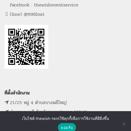
Facebook : thewisheventservice
(line) @696lssri
ที่ตั้งสำนักงาน
21/25 หมู่ 4 ตำบลบางพลีใหญ่
อำเภอบางพลี จังหวัดสมุทรปราการ 10540
เว็บไซต์ thewish-tentใช้คุกกี้เพื่อการใช้งานที่ดียิ่งขึ้น
ติดต่อเรา
ยอมรับ