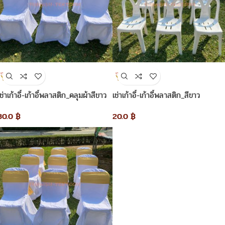
เช่าเก้าอี้-เก้าอี้พลาสติก_คลุมผ้าสีขาว
เช่าเก้าอี้-เก้าอี้พลาสติก_สีขาว
30.0
฿
20.0
฿