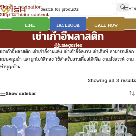
Skip to navigation
ME
Skip to main content
LINE
FACEBOOK
CALL NOW
เช่าเก้าอี้พลาสติก
Categories
เช่าเก้าอี้พลาสติก เช่าเก้าอี้งานแต่ง เช่าเก้าอี้จัดงาน เช่าเต็นท์ สามารถเลือก
แบบคลุมผ้า และผูกโบว์สีทอง ใช้สำหรับงานเลี้ยงโต๊ะจีน งานสังสรรค์ งาน
ทำบุญบ้าน
Showing all 3 results
Show sidebar