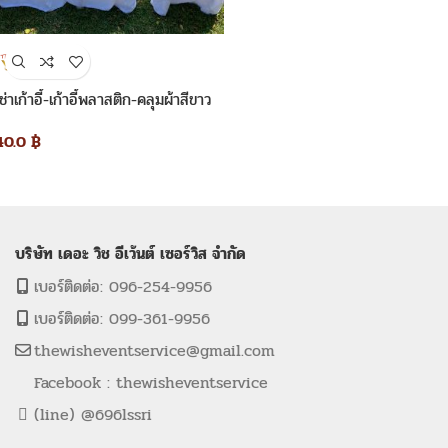
เช่าเก้าอี้-เก้าอี้พลาสติก-คลุมผ้าสีขาว
โบว์สีทอง
40.0
฿
บริษัท เดอะ วิช อีเว้นต์ เซอร์วิส จำกัด
เบอร์ติดต่อ: 096-254-9956
เบอร์ติดต่อ: 099-361-9956
thewisheventservice@gmail.com
Facebook : thewisheventservice
(line) @696lssri