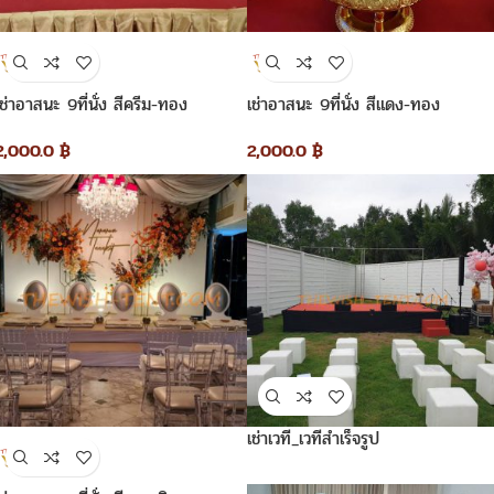
เช่าอาสนะ 9ที่นั่ง สีครีม-ทอง
เช่าอาสนะ 9ที่นั่ง สีแดง-ทอง
2,000.0
฿
2,000.0
฿
เช่าเวที_เวทีสำเร็จรูป