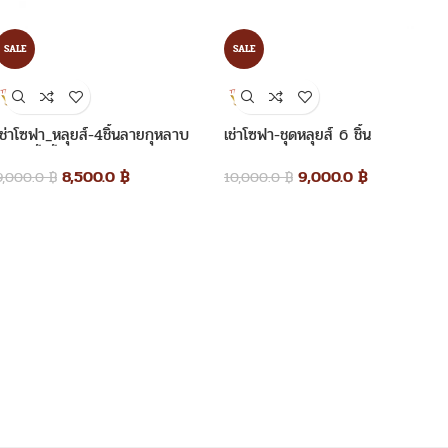
SALE
SALE
เช่าโซฟา_หลุยส์-4ชิ้นลายกุหลาบ
เช่าโซฟา-ชุดหลุยส์ 6 ชิ้น
หลุยส์น้ำผึ้ง
9,000.0
฿
8,500.0
฿
10,000.0
฿
9,000.0
฿