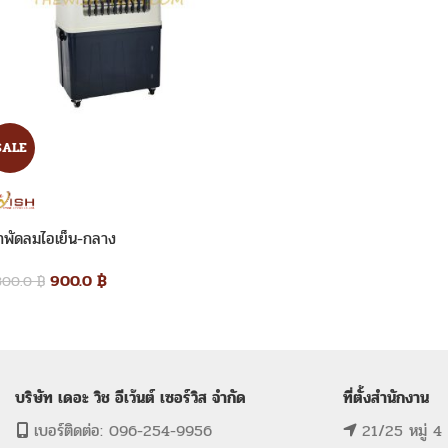
SALE
่าพัดลมไอเย็น-กลาง
900.0
฿
300.0
฿
บริษัท เดอะ วิช อีเว้นต์ เซอร์วิส จำกัด
ที่ตั้งสำนักงาน
เบอร์ติดต่อ: 096-254-9956
21/25 หมู่ 4