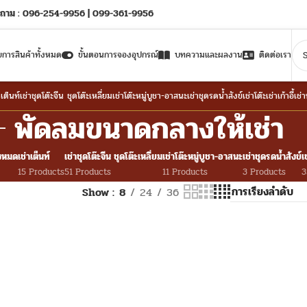
ถาม : 096-254-9956 | 099-361-9956
ยการสินค้าทั้งหมด
ขั้นตอนการจองอุปกรณ์
บทความและผลงาน
ติดต่อเรา
าเต็นท์
เช่าชุดโต๊ะจีน ชุดโต๊ะเหลี่ยม
เช่าโต๊ะหมู่บูชา-อาสนะ
เช่าชุดรดน้ำสังข์
เช่าโต๊ะ
เช่าเก้าอี้
เช่
พัดลมขนาดกลางให้เช่า
้งหมด
เช่าเต็นท์
เช่าชุดโต๊ะจีน ชุดโต๊ะเหลี่ยม
เช่าโต๊ะหมู่บูชา-อาสนะ
เช่าชุดรดน้ำสังข์
เ
15 Products
51 Products
11 Products
3 Products
3
Show
8
24
36