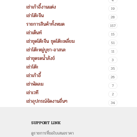
4
เช่าเก้าอี้งานแต่ง
19
เช่าโต๊ะจีน
28
รายการสินค้าทั้งหมด
157
เช่าเต็นท์
15
เช่าชุดโต๊ะจีน ชุดโต๊ะเหลี่ยม
51
เช่าโต๊ะหมู่บูชา-อาสนะ
11
เช่าชุดรดน้ำสังข์
3
เช่าโต๊ะ
35
เช่าเก้าอี้
26
เช่าพัดลม
7
เช่าเวที
2
เช่าอุปกรณ์จัดงานอื่นๆ
34
SUPPORT LINK
ดูรายการที่ขอใบเสนอราคา