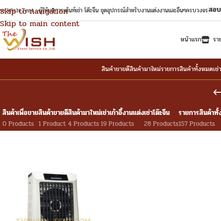
สอบ
Skip to navigation
e Wish Tent : ผู้ให้บริการเต้นท์เช่า โต๊ะจีน ชุดอุปกรณ์สำหรับงานแต่งงานและอื่นๆครบวงจร
Skip to main content
หน้าแรก
รา
สินค้าขายดี
สินค้ามาใหม่
รายการสินค้าทั้งหมด
เช่
สินค้าเพื่อขาย
สินค้าขายดี
สินค้ามาใหม่
เช่าเก้าอี้งานแต่ง
เช่าโต๊ะจีน
รายการสินค้าทั
0 Products
1 Product
4 Products
19 Products
28 Products
157 Products