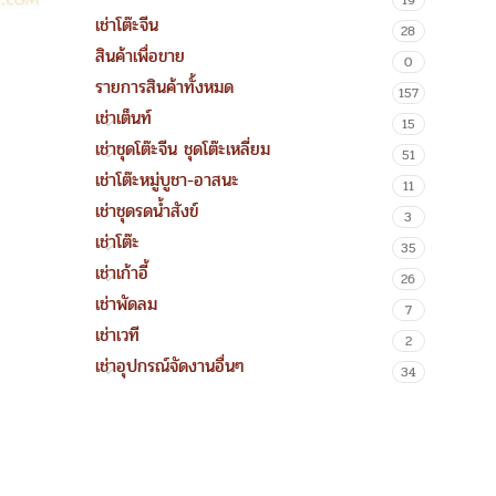
19
เช่าโต๊ะจีน
28
สินค้าเพื่อขาย
0
รายการสินค้าทั้งหมด
157
เช่าเต็นท์
15
เช่าชุดโต๊ะจีน ชุดโต๊ะเหลี่ยม
51
เช่าโต๊ะหมู่บูชา-อาสนะ
11
เช่าชุดรดน้ำสังข์
3
เช่าโต๊ะ
35
เช่าเก้าอี้
26
เช่าพัดลม
7
เช่าเวที
2
เช่าอุปกรณ์จัดงานอื่นๆ
34