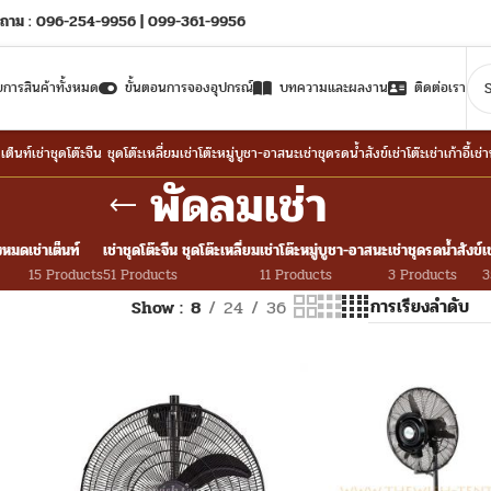
ถาม : 096-254-9956 | 099-361-9956
ยการสินค้าทั้งหมด
ขั้นตอนการจองอุปกรณ์
บทความและผลงาน
ติดต่อเรา
าเต็นท์
เช่าชุดโต๊ะจีน ชุดโต๊ะเหลี่ยม
เช่าโต๊ะหมู่บูชา-อาสนะ
เช่าชุดรดน้ำสังข์
เช่าโต๊ะ
เช่าเก้าอี้
เช่
พัดลมเช่า
้งหมด
เช่าเต็นท์
เช่าชุดโต๊ะจีน ชุดโต๊ะเหลี่ยม
เช่าโต๊ะหมู่บูชา-อาสนะ
เช่าชุดรดน้ำสังข์
เ
15 Products
51 Products
11 Products
3 Products
3
Show
8
24
36