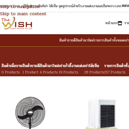
สอบ
Skip to navigation
e Wish Tent : ผู้ให้บริการเต้นท์เช่า โต๊ะจีน ชุดอุปกรณ์สำหรับงานแต่งงานและอื่นๆครบวงจร
Skip to main content
หน้าแรก
รา
สินค้าขายดี
สินค้ามาใหม่
รายการสินค้าทั้งหมด
เช่
สินค้าเพื่อขาย
สินค้าขายดี
สินค้ามาใหม่
เช่าเก้าอี้งานแต่ง
เช่าโต๊ะจีน
รายการสินค้าทั
0 Products
1 Product
4 Products
19 Products
28 Products
157 Products