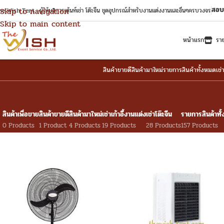
สอบ
Skip to navigation
e Wish Tent : ผู้ให้บริการเต้นท์เช่า โต๊ะจีน ชุดอุปกรณ์สำหรับงานแต่งงานและอื่นๆครบวงจร
Skip to main content
หน้าแรก
รา
สินค้าขายดี
สินค้ามาใหม่
รายการสินค้าทั้งหมด
เช่
สินค้าเพื่อขาย
สินค้าขายดี
สินค้ามาใหม่
เช่าเก้าอี้งานแต่ง
เช่าโต๊ะจีน
รายการสินค้าทั
0 Products
1 Product
4 Products
19 Products
28 Products
157 Products