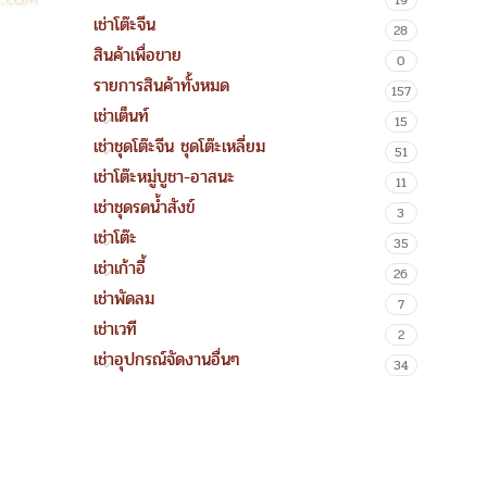
19
เช่าโต๊ะจีน
28
สินค้าเพื่อขาย
0
รายการสินค้าทั้งหมด
157
เช่าเต็นท์
15
เช่าชุดโต๊ะจีน ชุดโต๊ะเหลี่ยม
51
เช่าโต๊ะหมู่บูชา-อาสนะ
11
เช่าชุดรดน้ำสังข์
3
เช่าโต๊ะ
35
เช่าเก้าอี้
26
เช่าพัดลม
7
เช่าเวที
2
เช่าอุปกรณ์จัดงานอื่นๆ
34