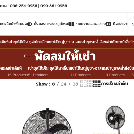
ถาม : 096-254-9956 | 099-361-9956
ยการสินค้าทั้งหมด
ขั้นตอนการจองอุปกรณ์
บทความและผลงาน
ติดต่อเรา
าเต็นท์
เช่าชุดโต๊ะจีน ชุดโต๊ะเหลี่ยม
เช่าโต๊ะหมู่บูชา-อาสนะ
เช่าชุดรดน้ำสังข์
เช่าโต๊ะ
เช่าเก้าอี้
เช่
พัดลมให้เช่า
้งหมด
เช่าเต็นท์
เช่าชุดโต๊ะจีน ชุดโต๊ะเหลี่ยม
เช่าโต๊ะหมู่บูชา-อาสนะ
เช่าชุดรดน้ำสังข์
เ
15 Products
51 Products
11 Products
3 Products
3
Show
8
24
36