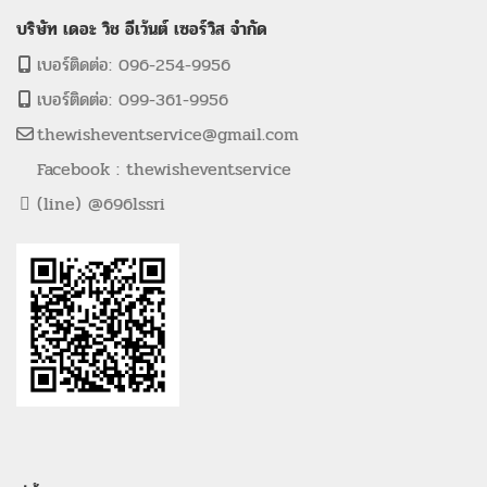
บริษัท เดอะ วิช อีเว้นต์ เซอร์วิส จำกัด
เบอร์ติดต่อ: 096-254-9956
เบอร์ติดต่อ: 099-361-9956
thewisheventservice@gmail.com
Facebook : thewisheventservice
(line) @696lssri