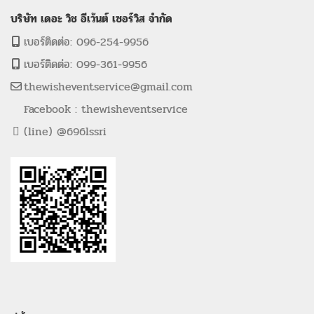
บริษัท เดอะ วิช อีเว้นต์ เซอร์วิส จำกัด
เบอร์ติดต่อ: 096-254-9956
เบอร์ติดต่อ: 099-361-9956
thewisheventservice@gmail.com
Facebook : thewisheventservice
(line) @696lssri