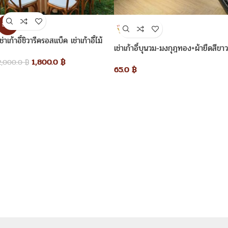
SALE
เช่าเก้าอี้ชิวารีครอสแบ็ค เช่าเก้าอี้ไม้
เช่าเก้าอี้บุนวม-มงกุฎทอง+ผ้ายืดสีขาว
เช่าโต๊ะจีน
1,800.0
฿
2,000.0
฿
65.0
฿