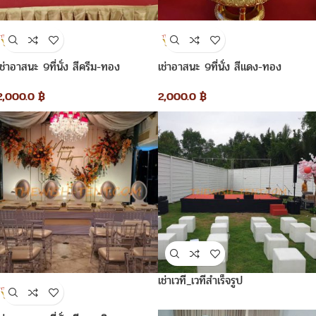
เช่าอาสนะ 9ที่นั่ง สีครีม-ทอง
เช่าอาสนะ 9ที่นั่ง สีแดง-ทอง
2,000.0
฿
2,000.0
฿
เช่าเวที_เวทีสำเร็จรูป