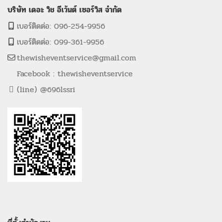
บริษัท เดอะ วิช อีเว้นต์ เซอร์วิส จำกัด
เบอร์ติดต่อ: 096-254-9956
เบอร์ติดต่อ: 099-361-9956
thewisheventservice@gmail.com
Facebook : thewisheventservice
(line) @696lssri