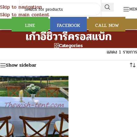
Skip to navigation
ME
Skip to main content
LINE
FACEBOOK
CALL NOW
เก้าอี้ชิวารีครอสแบ็ก
Categories
แสดง 1 รายการ
Show sidebar