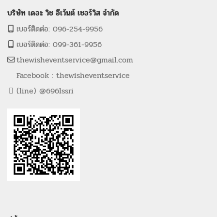
บริษัท เดอะ วิช อีเว้นต์ เซอร์วิส จำกัด
เบอร์ติดต่อ: 096-254-9956
เบอร์ติดต่อ: 099-361-9956
thewisheventservice@gmail.com
Facebook : thewisheventservice
(line) @696lssri