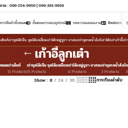
ถาม : 096-254-9956 | 099-361-9956
ยการสินค้าทั้งหมด
ขั้นตอนการจองอุปกรณ์
บทความและผลงาน
ติดต่อเรา
าเต็นท์
เช่าชุดโต๊ะจีน ชุดโต๊ะเหลี่ยม
เช่าโต๊ะหมู่บูชา-อาสนะ
เช่าชุดรดน้ำสังข์
เช่าโต๊ะ
เช่าเก้าอี้
เช่
เก้าอี้ลูกเต๋า
้งหมด
เช่าเต็นท์
เช่าชุดโต๊ะจีน ชุดโต๊ะเหลี่ยม
เช่าโต๊ะหมู่บูชา-อาสนะ
เช่าชุดรดน้ำสังข์
เ
15 Products
51 Products
11 Products
3 Products
3
Show
8
24
36