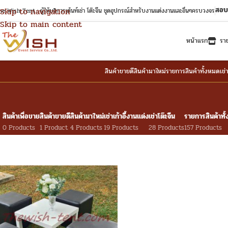
สอบ
Skip to navigation
e Wish Tent : ผู้ให้บริการเต้นท์เช่า โต๊ะจีน ชุดอุปกรณ์สำหรับงานแต่งงานและอื่นๆครบวงจร
Skip to main content
หน้าแรก
รา
สินค้าขายดี
สินค้ามาใหม่
รายการสินค้าทั้งหมด
เช่
สินค้าเพื่อขาย
สินค้าขายดี
สินค้ามาใหม่
เช่าเก้าอี้งานแต่ง
เช่าโต๊ะจีน
รายการสินค้าทั
0 Products
1 Product
4 Products
19 Products
28 Products
157 Products