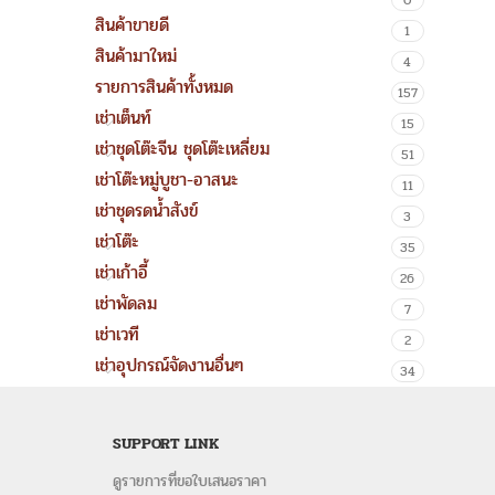
0
สินค้าขายดี
1
สินค้ามาใหม่
4
รายการสินค้าทั้งหมด
157
เช่าเต็นท์
15
เช่าชุดโต๊ะจีน ชุดโต๊ะเหลี่ยม
51
เช่าโต๊ะหมู่บูชา-อาสนะ
11
เช่าชุดรดน้ำสังข์
3
เช่าโต๊ะ
35
เช่าเก้าอี้
26
เช่าพัดลม
7
เช่าเวที
2
เช่าอุปกรณ์จัดงานอื่นๆ
34
SUPPORT LINK
ดูรายการที่ขอใบเสนอราคา