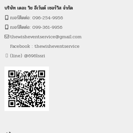
บริษัท เดอะ วิช อีเว้นต์ เซอร์วิส จำกัด
เบอร์ติดต่อ: 096-254-9956
เบอร์ติดต่อ: 099-361-9956
thewisheventservice@gmail.com
Facebook : thewisheventservice
(line) @696lssri