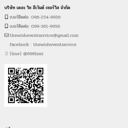
บริษัท เดอะ วิช อีเว้นต์ เซอร์วิส จำกัด
เบอร์ติดต่อ: 096-254-9956
เบอร์ติดต่อ: 099-361-9956
thewisheventservice@gmail.com
Facebook : thewisheventservice
(line) @696lssri