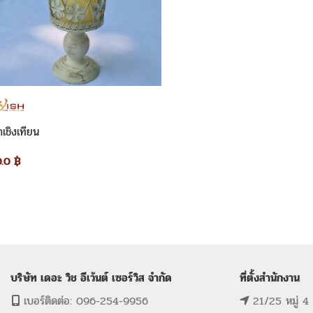
่าเชิงเทียน
0.0
฿
บริษัท เดอะ วิช อีเว้นต์ เซอร์วิส จำกัด
ที่ตั้งสำนักงาน
เบอร์ติดต่อ: 096-254-9956
21/25 หมู่ 4