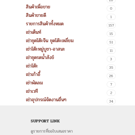
28
สินค้าเพื่อขาย
0
สินค้าขายดี
1
รายการสินค้าทั้งหมด
157
เช่าเต็นท์
15
เช่าชุดโต๊ะจีน ชุดโต๊ะเหลี่ยม
51
เช่าโต๊ะหมู่บูชา-อาสนะ
11
เช่าชุดรดน้ำสังข์
3
เช่าโต๊ะ
35
เช่าเก้าอี้
26
เช่าพัดลม
7
เช่าเวที
2
เช่าอุปกรณ์จัดงานอื่นๆ
34
SUPPORT LINK
ดูรายการที่ขอใบเสนอราคา