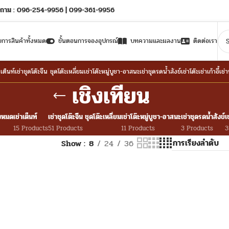
ถาม : 096-254-9956 | 099-361-9956
ยการสินค้าทั้งหมด
ขั้นตอนการจองอุปกรณ์
บทความและผลงาน
ติดต่อเรา
าเต็นท์
เช่าชุดโต๊ะจีน ชุดโต๊ะเหลี่ยม
เช่าโต๊ะหมู่บูชา-อาสนะ
เช่าชุดรดน้ำสังข์
เช่าโต๊ะ
เช่าเก้าอี้
เช่
เชิงเทียน
้งหมด
เช่าเต็นท์
เช่าชุดโต๊ะจีน ชุดโต๊ะเหลี่ยม
เช่าโต๊ะหมู่บูชา-อาสนะ
เช่าชุดรดน้ำสังข์
เ
15 Products
51 Products
11 Products
3 Products
3
Show
8
24
36