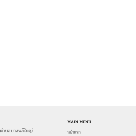
MAIN MENU
 ตำบลบางพลีใหญ่
หน้าแรก