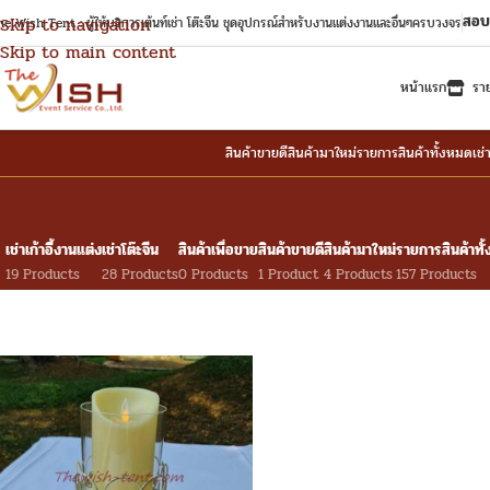
สอบ
Skip to navigation
e Wish Tent : ผู้ให้บริการเต้นท์เช่า โต๊ะจีน ชุดอุปกรณ์สำหรับงานแต่งงานและอื่นๆครบวงจร
Skip to main content
หน้าแรก
รา
สินค้าขายดี
สินค้ามาใหม่
รายการสินค้าทั้งหมด
เช่
เช่าเก้าอี้งานแต่ง
เช่าโต๊ะจีน
สินค้าเพื่อขาย
สินค้าขายดี
สินค้ามาใหม่
รายการสินค้าทั
19 Products
28 Products
0 Products
1 Product
4 Products
157 Products