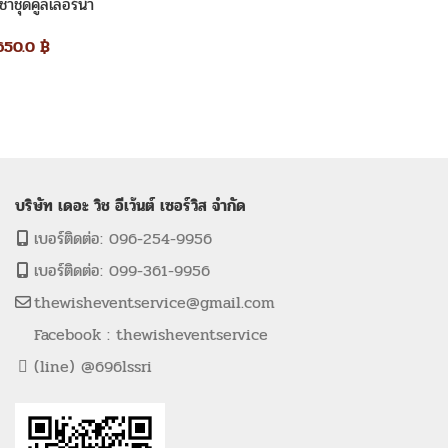
เช่าชุดคูลเลอร์น้ำ
650.0
฿
บริษัท เดอะ วิช อีเว้นต์ เซอร์วิส จำกัด
เบอร์ติดต่อ: 096-254-9956
เบอร์ติดต่อ: 099-361-9956
thewisheventservice@gmail.com
Facebook : thewisheventservice
(line) @696lssri