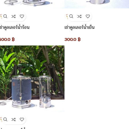
เช่าคูลเลอร์น้ำร้อน
เช่าคูลเลอร์น้ำเย็น
400.0
฿
300.0
฿