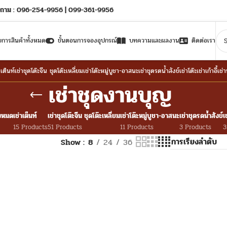
ถาม : 096-254-9956 | 099-361-9956
ยการสินค้าทั้งหมด
ขั้นตอนการจองอุปกรณ์
บทความและผลงาน
ติดต่อเรา
าเต็นท์
เช่าชุดโต๊ะจีน ชุดโต๊ะเหลี่ยม
เช่าโต๊ะหมู่บูชา-อาสนะ
เช่าชุดรดน้ำสังข์
เช่าโต๊ะ
เช่าเก้าอี้
เช่
เช่าชุดงานบุญ
้งหมด
เช่าเต็นท์
เช่าชุดโต๊ะจีน ชุดโต๊ะเหลี่ยม
เช่าโต๊ะหมู่บูชา-อาสนะ
เช่าชุดรดน้ำสังข์
เ
15 Products
51 Products
11 Products
3 Products
3
Show
8
24
36