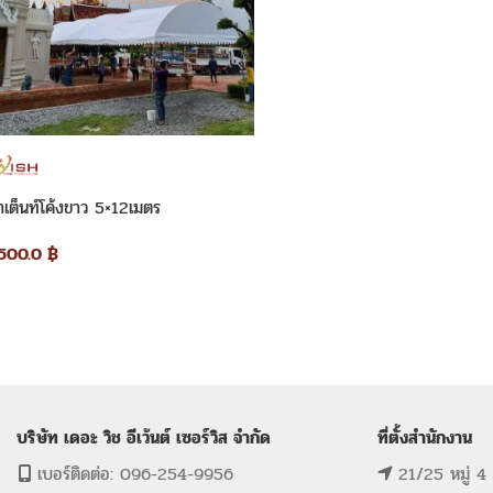
่าเต็นท์โค้งขาว 5×12เมตร
,500.0
฿
บริษัท เดอะ วิช อีเว้นต์ เซอร์วิส จำกัด
ที่ตั้งสำนักงาน
เบอร์ติดต่อ: 096-254-9956
21/25 หมู่ 4