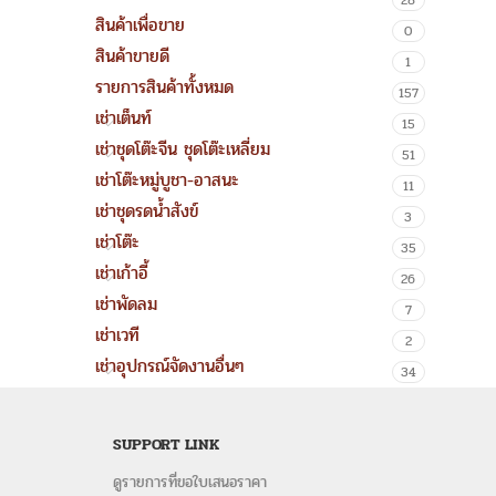
28
สินค้าเพื่อขาย
0
สินค้าขายดี
1
รายการสินค้าทั้งหมด
157
เช่าเต็นท์
15
เช่าชุดโต๊ะจีน ชุดโต๊ะเหลี่ยม
51
เช่าโต๊ะหมู่บูชา-อาสนะ
11
เช่าชุดรดน้ำสังข์
3
เช่าโต๊ะ
35
เช่าเก้าอี้
26
เช่าพัดลม
7
เช่าเวที
2
เช่าอุปกรณ์จัดงานอื่นๆ
34
SUPPORT LINK
ดูรายการที่ขอใบเสนอราคา