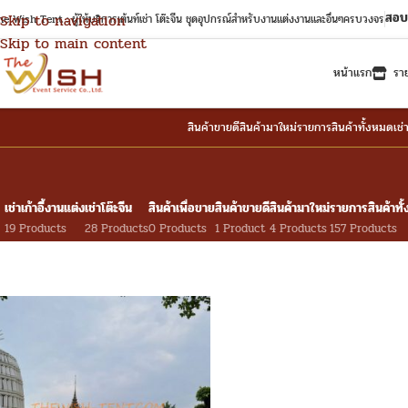
สอบ
Skip to navigation
e Wish Tent : ผู้ให้บริการเต้นท์เช่า โต๊ะจีน ชุดอุปกรณ์สำหรับงานแต่งงานและอื่นๆครบวงจร
Skip to main content
หน้าแรก
รา
สินค้าขายดี
สินค้ามาใหม่
รายการสินค้าทั้งหมด
เช่
เช่าเก้าอี้งานแต่ง
เช่าโต๊ะจีน
สินค้าเพื่อขาย
สินค้าขายดี
สินค้ามาใหม่
รายการสินค้าทั
19 Products
28 Products
0 Products
1 Product
4 Products
157 Products