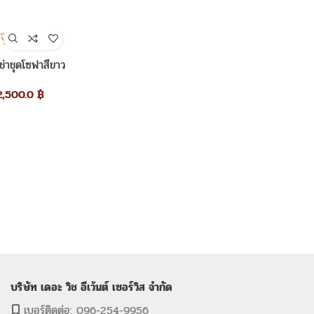
เช่าชุดโซฟาสีขาว
2,500.0
฿
บริษัท เดอะ วิช อีเว้นต์ เซอร์วิส จำกัด
เบอร์ติดต่อ: 096-254-9956