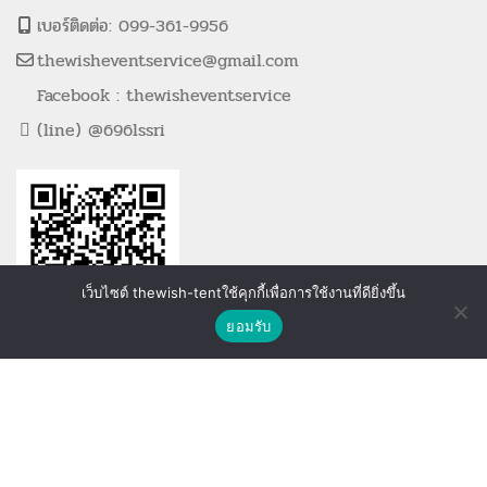
เบอร์ติดต่อ: 099-361-9956
thewisheventservice@gmail.com
Facebook : thewisheventservice
(line) @696lssri
เว็บไซต์ thewish-tentใช้คุกกี้เพื่อการใช้งานที่ดียิ่งขึ้น
ติดต่อเรา
ยอมรับ
Shop
Wishlist
Compare
ที่ตั้งสำนักงาน
21/25 หมู่ 4 ตำบลบางพลีใหญ่