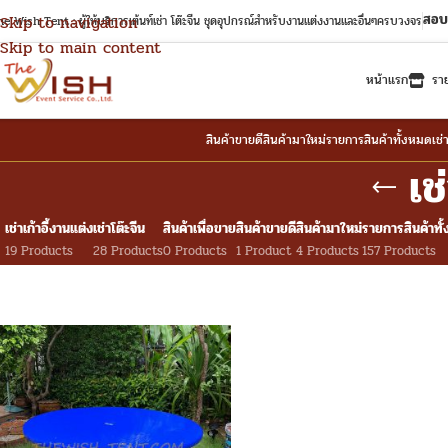
สอบ
Skip to navigation
e Wish Tent : ผู้ให้บริการเต้นท์เช่า โต๊ะจีน ชุดอุปกรณ์สำหรับงานแต่งงานและอื่นๆครบวงจร
Skip to main content
หน้าแรก
รา
สินค้าขายดี
สินค้ามาใหม่
รายการสินค้าทั้งหมด
เช่
เช
เช่าเก้าอี้งานแต่ง
เช่าโต๊ะจีน
สินค้าเพื่อขาย
สินค้าขายดี
สินค้ามาใหม่
รายการสินค้าทั
19 Products
28 Products
0 Products
1 Product
4 Products
157 Products