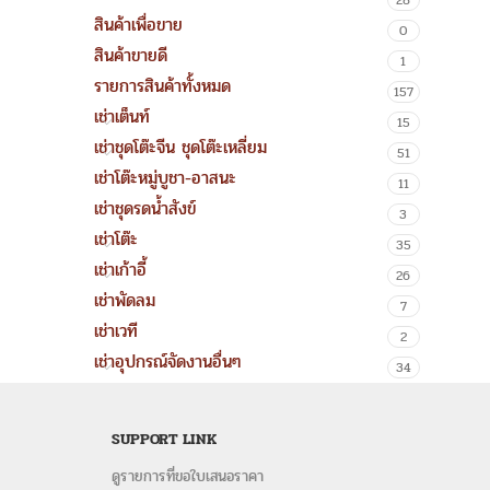
28
สินค้าเพื่อขาย
0
สินค้าขายดี
1
รายการสินค้าทั้งหมด
157
เช่าเต็นท์
15
เช่าชุดโต๊ะจีน ชุดโต๊ะเหลี่ยม
51
เช่าโต๊ะหมู่บูชา-อาสนะ
11
เช่าชุดรดน้ำสังข์
3
เช่าโต๊ะ
35
เช่าเก้าอี้
26
เช่าพัดลม
7
เช่าเวที
2
เช่าอุปกรณ์จัดงานอื่นๆ
34
SUPPORT LINK
ดูรายการที่ขอใบเสนอราคา