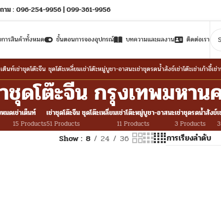
ถาม : 096-254-9956 | 099-361-9956
ยการสินค้าทั้งหมด
ขั้นตอนการจองอุปกรณ์
บทความและผลงาน
ติดต่อเรา
าเต็นท์
เช่าชุดโต๊ะจีน ชุดโต๊ะเหลี่ยม
เช่าโต๊ะหมู่บูชา-อาสนะ
เช่าชุดรดน้ำสังข์
เช่าโต๊ะ
เช่าเก้าอี้
เช่
่าชุดโต๊ะจีน กรุงเทพมหาน
้งหมด
เช่าเต็นท์
เช่าชุดโต๊ะจีน ชุดโต๊ะเหลี่ยม
เช่าโต๊ะหมู่บูชา-อาสนะ
เช่าชุดรดน้ำสังข์
เ
15 Products
51 Products
11 Products
3 Products
3
Show
8
24
36