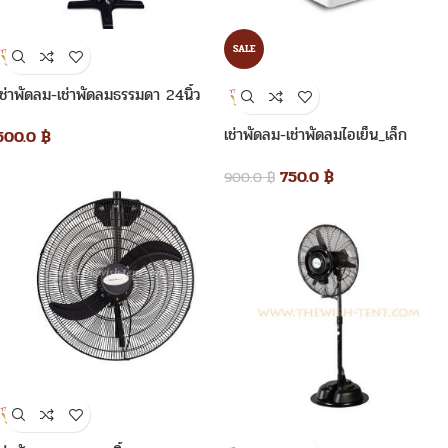
SALE
เช่าพัดลม-เช่าพัดลมธรรมดา 24นิ้ว
เช่าพัดลม-เช่าพัดลมไอเย็น_เล็ก
500.0
฿
750.0
฿
900.0
฿