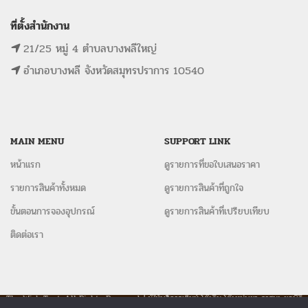
ที่ตั้งสำนักงาน
21/25 หมู่ 4 ตำบลบางพลีใหญ่
อำเภอบางพลี จังหวัดสมุทรปราการ 10540
MAIN MENU
SUPPORT LINK
หน้าแรก
ดูรายการที่ขอใบเสนอราคา
รายการสินค้าทั้งหมด
ดูรายการสินค้าที่ถูกใจ
ขั้นตอนการจองอุปกรณ์
ดูรายการสินค้าที่เปรียบเทียบ
ติดต่อเรา
The Wish Tent. All Rights Reserved. | ผู้ให้บริการเต็นท์ โต๊ะจีน โต๊ะหมู่บูชา-อาสนะ ชุดพิธี