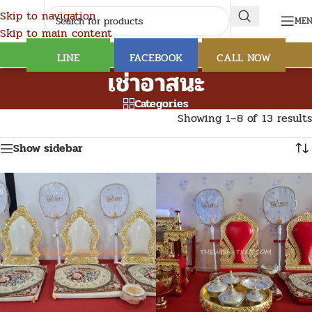
Skip to navigation
ME
Skip to main content
LINE
FACEBOOK
CALL NOW
เช่าอาสนะ
Categories
Showing 1–8 of 13 results
Show sidebar