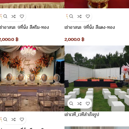
เช่าอาสนะ 9ที่นั่ง สีครีม-ทอง
เช่าอาสนะ 9ที่นั่ง สีแดง-ทอง
2,000.0
฿
2,000.0
฿
เช่าเวที_เวทีสำเร็จรูป