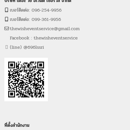
บริษัท เดอะ วิช อีเว้นต์ เซอร์วิส จำกัด
เบอร์ติดต่อ: 096-254-9956
เบอร์ติดต่อ: 099-361-9956
thewisheventservice@gmail.com
Facebook : thewisheventservice
(line) @696lssri
ที่ตั้งสำนักงาน