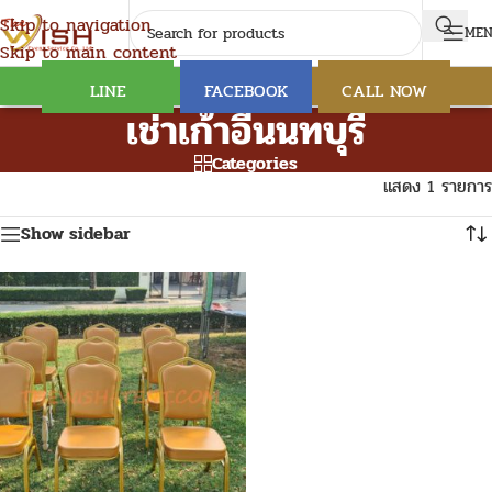
Skip to navigation
ME
Skip to main content
LINE
FACEBOOK
CALL NOW
เช่าเก้าอี้นนทบุรี
Categories
แสดง 1 รายการ
Show sidebar