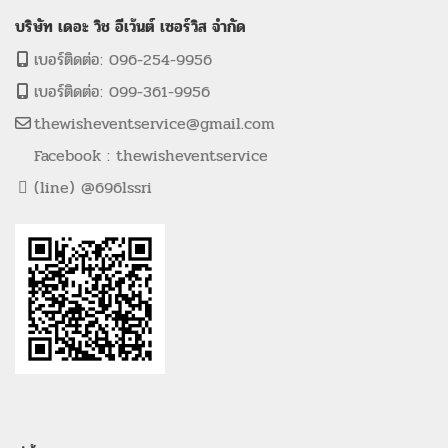
บริษัท เดอะ วิช อีเว้นต์ เซอร์วิส จำกัด
เบอร์ติดต่อ: 096-254-9956
เบอร์ติดต่อ: 099-361-9956
thewisheventservice@gmail.com
Facebook : thewisheventservice
(line) @696lssri